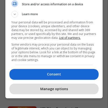
Store and/or access information on a device
Learn more
Your personal data will be processed and information from
your device (cookies, unique identifiers, and other device
data) may be stored by, accessed by and shared with 369
partners, or used specifically by this site. We and our partners
may use precise geolocation data.
List of partners.
Some vendors may process your personal data on the basis
of legitimate interest, which you can object to by managing
your options below. Look for a link at the bottom of this page
or in the site menu to manage or withdraw consent in privacy
and cookie settings.
Consent
Manage options
Promo
Reklamo këtu