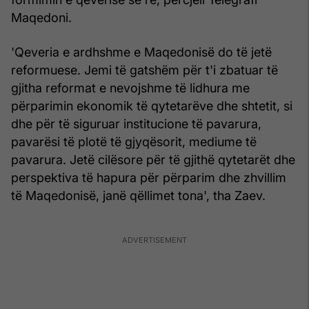
Maqedoni.
'Qeveria e ardhshme e Maqedonisë do të jetë
reformuese. Jemi të gatshëm për t'i zbatuar të
gjitha reformat e nevojshme të lidhura me
përparimin ekonomik të qytetarëve dhe shtetit, si
dhe për të siguruar institucione të pavarura,
pavarësi të plotë të gjyqësorit, mediume të
pavarura. Jetë cilësore për të gjithë qytetarët dhe
perspektiva të hapura për përparim dhe zhvillim
të Maqedonisë, janë qëllimet tona', tha Zaev.