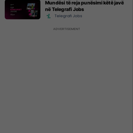
Mundësi të reja punësimi këtë javë
në Telegrafi Jobs
Telegrafi Jobs