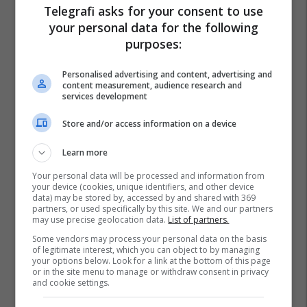
Telegrafi asks for your consent to use
your personal data for the following
purposes:
Personalised advertising and content, advertising and
content measurement, audience research and
services development
Store and/or access information on a device
Learn more
Your personal data will be processed and information from
your device (cookies, unique identifiers, and other device
data) may be stored by, accessed by and shared with 369
partners, or used specifically by this site. We and our partners
may use precise geolocation data.
List of partners.
Some vendors may process your personal data on the basis
of legitimate interest, which you can object to by managing
your options below. Look for a link at the bottom of this page
or in the site menu to manage or withdraw consent in privacy
and cookie settings.