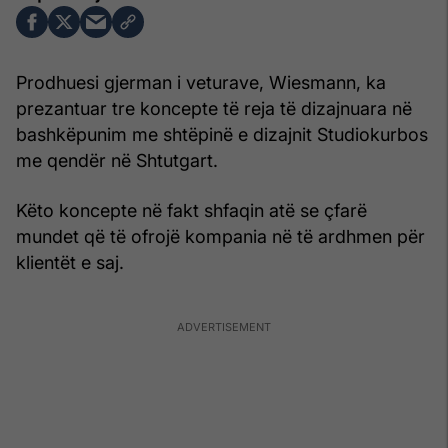
Prodhuesi gjerman i veturave, Wiesmann, ka
prezantuar tre koncepte të reja të dizajnuara në
bashkëpunim me shtëpinë e dizajnit Studiokurbos
me qendër në Shtutgart.
Këto koncepte në fakt shfaqin atë se çfarë
mundet që të ofrojë kompania në të ardhmen për
klientët e saj.