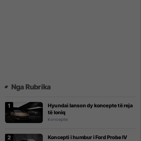
Nga Rubrika
Hyundai lanson dy koncepte të reja
të Ioniq
Koncepte
Koncepti i humbur i Ford Probe IV