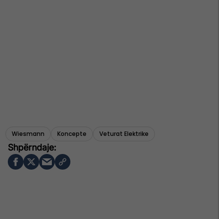
Wiesmann
Koncepte
Veturat Elektrike