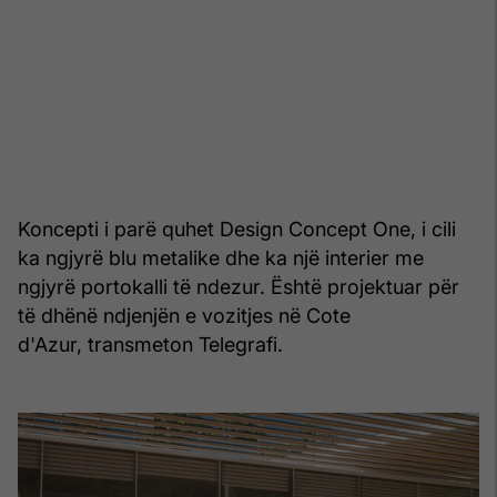
Koncepti i parë quhet Design Concept One, i cili
ka ngjyrë blu metalike dhe ka një interier me
ngjyrë portokalli të ndezur. Është projektuar për
të dhënë ndjenjën e vozitjes në Cote
d'Azur, transmeton Telegrafi.