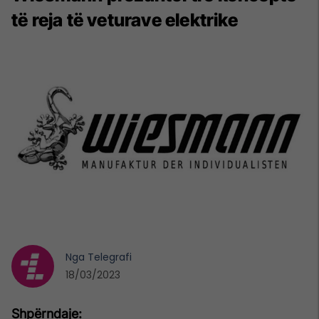
të reja të veturave elektrike
Nga
Telegrafi
18/03/2023