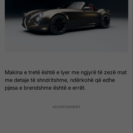
Makina e tretë është e lyer me ngjyrë të zezë mat
me detaje të shndritshme, ndërkohë që edhe
pjesa e brendshme është e errët.