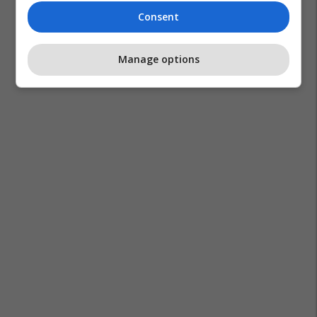
Consent
Manage options