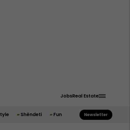
Jobs
Real Estate
style
Shëndeti
Fun
Newsletter