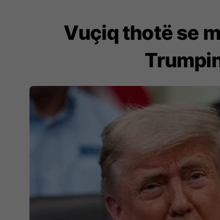
Vuçiq thotë se m
Trumpin,