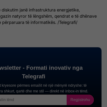
 diskutim janë infrastruktura energjetike,
gazin natyror të lëngshëm, qendrat e të dhënave
e përparuara të informatikës. /Telegrafi/