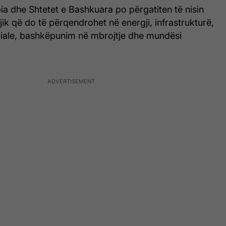
ia dhe Shtetet e Bashkuara po përgatiten të nisin
jik që do të përqendrohet në energji, infrastrukturë,
ficiale, bashkëpunim në mbrojtje dhe mundësi