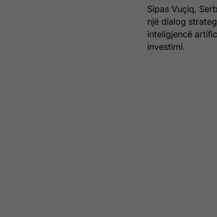
Sipas Vuçiq, Serb
një dialog strateg
inteligjencë arti
investimi.