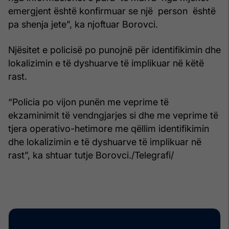
emergjent është konfirmuar se një person është
pa shenja jete”, ka njoftuar Borovci.
Njësitet e policisë po punojnë për identifikimin dhe
lokalizimin e të dyshuarve të implikuar në këtë
rast.
“Policia po vijon punën me veprime të
ekzaminimit të vendngjarjes si dhe me veprime të
tjera operativo-hetimore me qëllim identifikimin
dhe lokalizimin e të dyshuarve të implikuar në
rast”, ka shtuar tutje Borovci./Telegrafi/