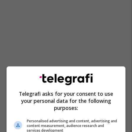
Agron Borovci
Policia E Kosovës
Vrasje Në Prishtinë
Telegrafi asks for your consent to use
your personal data for the following
purposes:
Personalised advertising and content, advertising and
content measurement, audience research and
services development