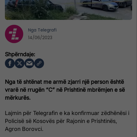
Nga
Telegrafi
14/06/2023
Nga të shtënat me armë zjarri një person është
vrarë në rrugën “C” në Prishtinë mbrëmjen e së
mërkurës.
Lajmin për Telegrafin e ka konfirmuar zëdhënësi i
Policisë së Kosovës për Rajonin e Prishtinës,
Agron Borovci.