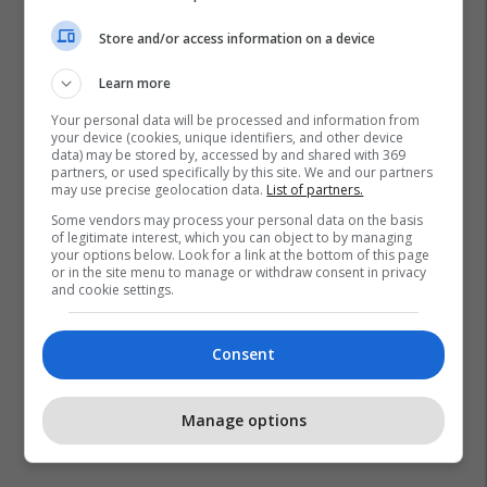
Store and/or access information on a device
Learn more
Your personal data will be processed and information from
your device (cookies, unique identifiers, and other device
data) may be stored by, accessed by and shared with 369
partners, or used specifically by this site. We and our partners
may use precise geolocation data.
List of partners.
Some vendors may process your personal data on the basis
of legitimate interest, which you can object to by managing
your options below. Look for a link at the bottom of this page
or in the site menu to manage or withdraw consent in privacy
and cookie settings.
Consent
Manage options