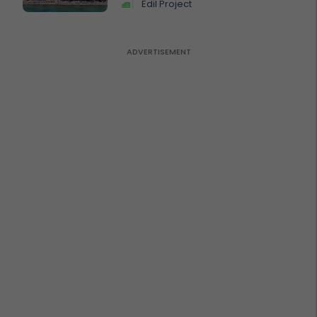
Edil Project