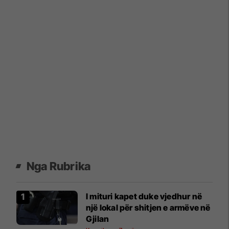
Nga Rubrika
I mituri kapet duke vjedhur në
një lokal për shitjen e armëve në
Gjilan