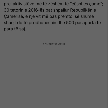
prej aktivistëve më të zëshëm të “çështjes çame”;
30 tetorin e 2016-ës pat shpallur Republikën e
Çamërisë, e një vit më pas premtoi së shume
shpejt do të prodhoheshin dhe 500 pasaporta të
para të saj.