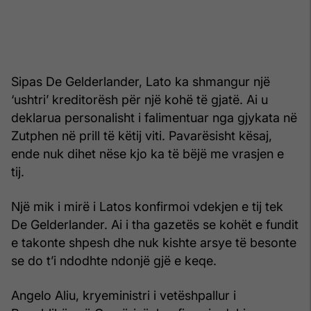
Sipas De Gelderlander, Lato ka shmangur një
‘ushtri’ kreditorësh për një kohë të gjatë. Ai u
deklarua personalisht i falimentuar nga gjykata në
Zutphen në prill të këtij viti. Pavarësisht kësaj,
ende nuk dihet nëse kjo ka të bëjë me vrasjen e
tij.
Një mik i mirë i Latos konfirmoi vdekjen e tij tek
De Gelderlander. Ai i tha gazetës se kohët e fundit
e takonte shpesh dhe nuk kishte arsye të besonte
se do t’i ndodhte ndonjë gjë e keqe.
Angelo Aliu, kryeministri i vetëshpallur i