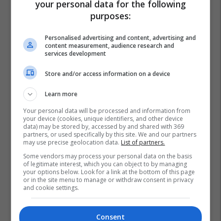
your personal data for the following
purposes:
Personalised advertising and content, advertising and
content measurement, audience research and
services development
Store and/or access information on a device
Learn more
Your personal data will be processed and information from
your device (cookies, unique identifiers, and other device
data) may be stored by, accessed by and shared with 369
partners, or used specifically by this site. We and our partners
may use precise geolocation data.
List of partners.
Some vendors may process your personal data on the basis
of legitimate interest, which you can object to by managing
your options below. Look for a link at the bottom of this page
or in the site menu to manage or withdraw consent in privacy
and cookie settings.
Consent