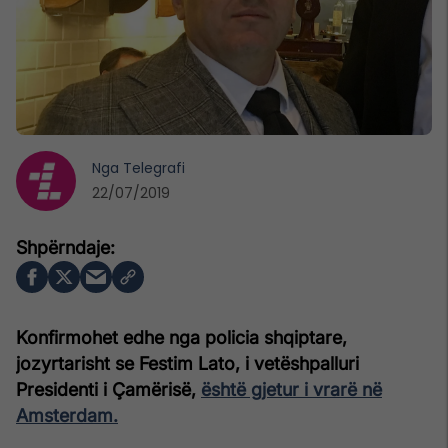
Nga
Telegrafi
22/07/2019
Konfirmohet edhe nga policia shqiptare,
jozyrtarisht se Festim Lato, i vetëshpalluri
Presidenti i Çamërisë,
është gjetur i vrarë në
Amsterdam.