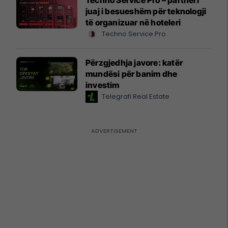
juaj i besueshëm për teknologji
të organizuar në hoteleri
Techno Service Pro
Përzgjedhja javore: katër
mundësi për banim dhe
investim
Telegrafi Real Estate