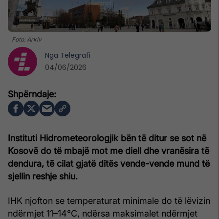
Foto: Arkiv
Nga
Telegrafi
04/06/2026
Instituti Hidrometeorologjik bën të ditur se sot në
Kosovë do të mbajë mot me diell dhe vranësira të
dendura, të cilat gjatë ditës vende-vende mund të
sjellin reshje shiu.
IHK njofton se temperaturat minimale do të lëvizin
ndërmjet 11–14°C, ndërsa maksimalet ndërmjet