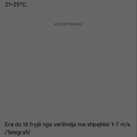
21–25°C.
Era do të fryjë nga verilindja me shpejtësi 1–7 m/s.
/Telegrafi/