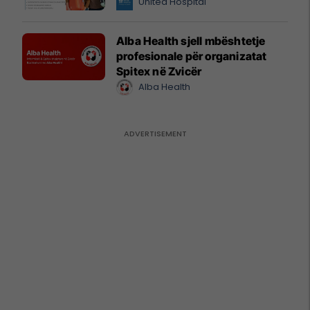
United Hospital
Alba Health sjell mbështetje
profesionale për organizatat
Spitex në Zvicër
Alba Health