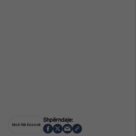
Moti Në Kosovë