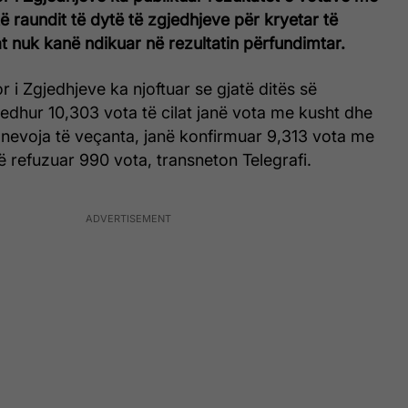
ë raundit të dytë të zgjedhjeve për kryetar të
t nuk kanë ndikuar në rezultatin përfundimtar.
 i Zgjedhjeve ka njoftuar se gjatë ditës së
edhur 10,303 vota të cilat janë vota me kusht dhe
nevoja të veçanta, janë konfirmuar 9,313 vota me
ë refuzuar 990 vota, transneton Telegrafi.