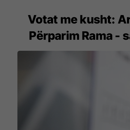
Votat me kusht: Ar
Përparim Rama - sa