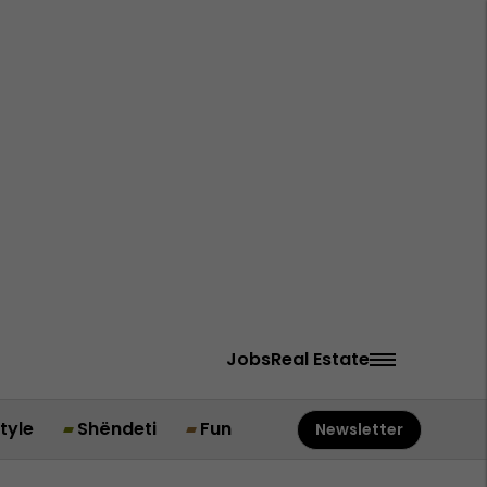
Jobs
Real Estate
style
Shëndeti
Fun
Newsletter