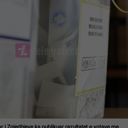
 i Zgjedhjeve ka publikuar rezultatet e votave me