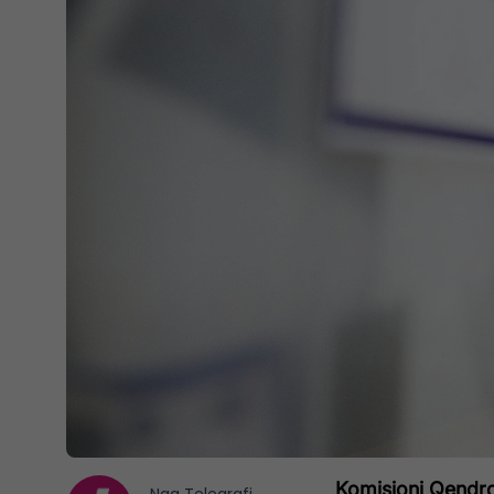
Komisioni Qendror