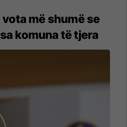
00 vota më shumë se
isa komuna të tjera