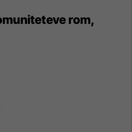
omuniteteve rom,