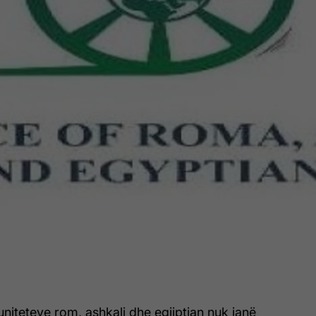
niteteve rom, ashkali dhe egjiptian nuk janë