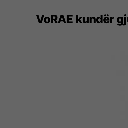
VoRAE kundër gj