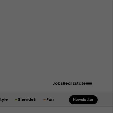
Jobs
Real Estate
style
Shëndeti
Fun
Newsletter