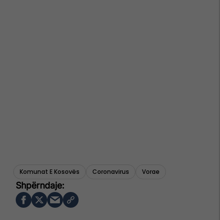
Komunat E Kosovës
Coronavirus
Vorae