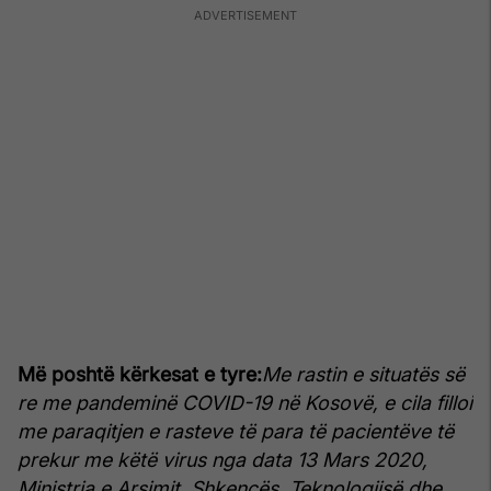
Më poshtë kërkesat e tyre:
Me rastin e situatës së
re me pandeminë COVID-19 në Kosovë, e cila filloi
me paraqitjen e rasteve të para të pacientëve të
prekur me këtë virus nga data 13 Mars 2020,
Ministria e Arsimit, Shkencës, Teknologjisë dhe