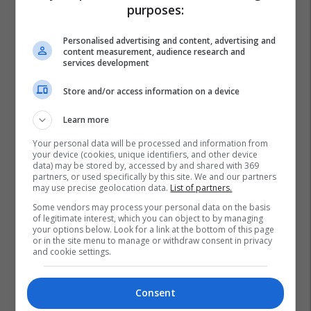
purposes:
Personalised advertising and content, advertising and
content measurement, audience research and
services development
Store and/or access information on a device
Learn more
Your personal data will be processed and information from
your device (cookies, unique identifiers, and other device
data) may be stored by, accessed by and shared with 369
partners, or used specifically by this site. We and our partners
may use precise geolocation data.
List of partners.
Some vendors may process your personal data on the basis
of legitimate interest, which you can object to by managing
your options below. Look for a link at the bottom of this page
or in the site menu to manage or withdraw consent in privacy
and cookie settings.
Consent