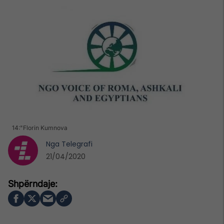
14:"Florin Kumnova
Nga
Telegrafi
21/04/2020