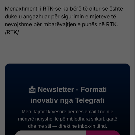
Menaxhmenti i RTK-së ka bërë të ditur se është
duke u angazhuar për sigurimin e mjeteve të
nevojshme për mbarëvajtjen e punës në RTK.
/RTK/