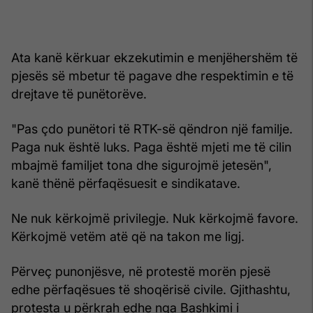
Ata kanë kërkuar ekzekutimin e menjëhershëm të
pjesës së mbetur të pagave dhe respektimin e të
drejtave të punëtorëve.
"Pas çdo punëtori të RTK-së qëndron një familje.
Paga nuk është luks. Paga është mjeti me të cilin
mbajmë familjet tona dhe sigurojmë jetesën",
kanë thënë përfaqësuesit e sindikatave.
Ne nuk kërkojmë privilegje. Nuk kërkojmë favore.
Kërkojmë vetëm atë që na takon me ligj.
Përveç punonjësve, në protestë morën pjesë
edhe përfaqësues të shoqërisë civile. Gjithashtu,
protesta u përkrah edhe nga Bashkimi i