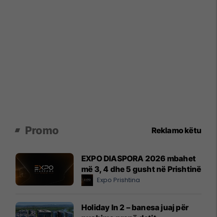
Promo
Reklamo këtu
EXPO DIASPORA 2026 mbahet
më 3, 4 dhe 5 gusht në Prishtinë
Expo Prishtina
Holiday In 2 – banesa juaj për