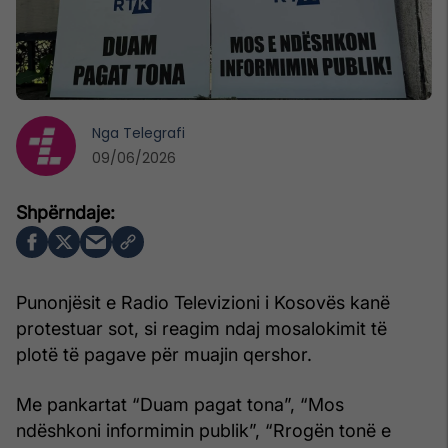
Nga
Telegrafi
09/06/2026
Punonjësit e Radio Televizioni i Kosovës kanë
protestuar sot, si reagim ndaj mosalokimit të
plotë të pagave për muajin qershor.
Me pankartat “Duam pagat tona”, “Mos
ndëshkoni informimin publik”, “Rrogën tonë e