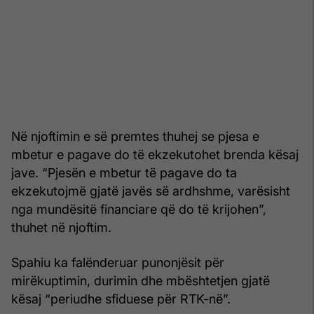
Në njoftimin e së premtes thuhej se pjesa e
mbetur e pagave do të ekzekutohet brenda kësaj
jave. “Pjesën e mbetur të pagave do ta
ekzekutojmë gjatë javës së ardhshme, varësisht
nga mundësitë financiare që do të krijohen”,
thuhet në njoftim.
Spahiu ka falënderuar punonjësit për
mirëkuptimin, durimin dhe mbështetjen gjatë
kësaj “periudhe sfiduese për RTK-në”.