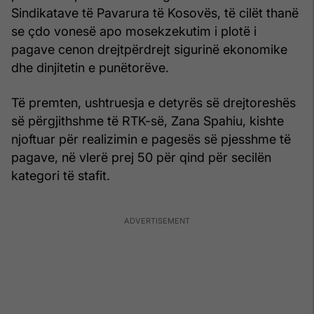
Sindikatave të Pavarura të Kosovës, të cilët thanë
se çdo vonesë apo mosekzekutim i plotë i
pagave cenon drejtpërdrejt sigurinë ekonomike
dhe dinjitetin e punëtorëve.
Të premten, ushtruesja e detyrës së drejtoreshës
së përgjithshme të RTK-së, Zana Spahiu, kishte
njoftuar për realizimin e pagesës së pjesshme të
pagave, në vlerë prej 50 për qind për secilën
kategori të stafit.