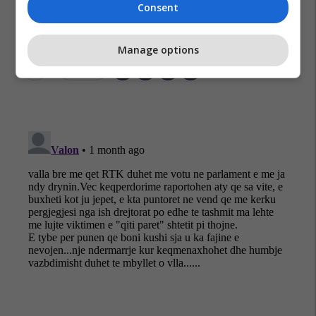
Consent
Manage options
Rtk
Gazetarët