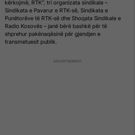
kërkojmë, RTK”, tri organizata sindikale –
Sindikata e Pavarur e RTK-së, Sindikata e
Punëtorëve të RTK-së dhe Shoqata Sindikale e
Radio Kosovës – janë bërë bashkë për të
shprehur pakënaqësinë për gjendjen e
transmetuesit publik.