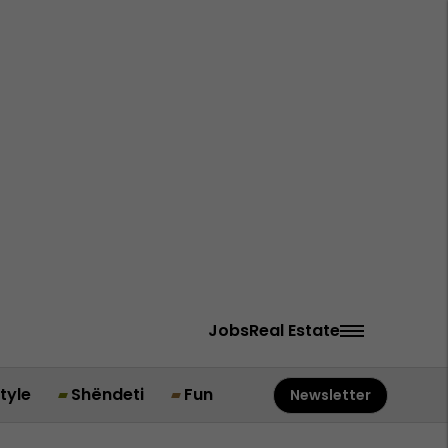
Jobs
Real Estate
style
Shëndeti
Fun
Newsletter