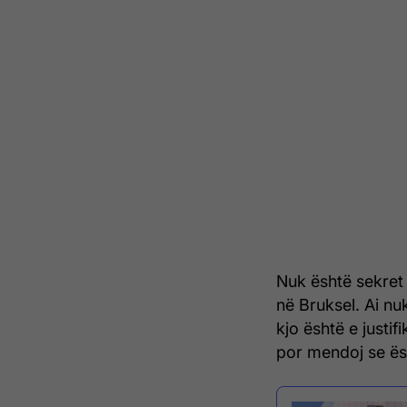
Nuk është sekret
në Bruksel. Ai nu
kjo është e justi
por mendoj se ës