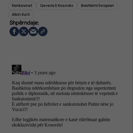
Sanksionet
Qeveria E Kosovës
Bashkimi Evropian
Albin Kurti