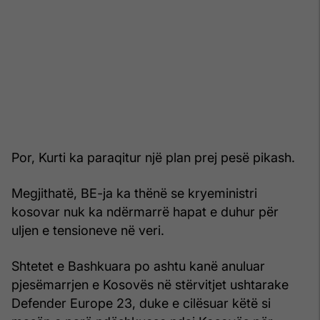
Por, Kurti ka paraqitur një plan prej pesë pikash.
Megjithatë, BE-ja ka thënë se kryeministri
kosovar nuk ka ndërmarrë hapat e duhur për
uljen e tensioneve në veri.
Shtetet e Bashkuara po ashtu kanë anuluar
pjesëmarrjen e Kosovës në stërvitjet ushtarake
Defender Europe 23, duke e cilësuar këtë si