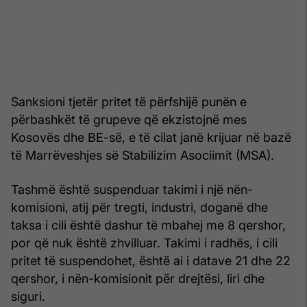
Sanksioni tjetër pritet të përfshijë punën e
përbashkët të grupeve që ekzistojnë mes
Kosovës dhe BE-së, e të cilat janë krijuar në bazë
të Marrëveshjes së Stabilizim Asociimit (MSA).
Tashmë është suspenduar takimi i një nën-
komisioni, atij për tregti, industri, doganë dhe
taksa i cili është dashur të mbahej me 8 qershor,
por që nuk është zhvilluar. Takimi i radhës, i cili
pritet të suspendohet, është ai i datave 21 dhe 22
qershor, i nën-komisionit për drejtësi, liri dhe
siguri.