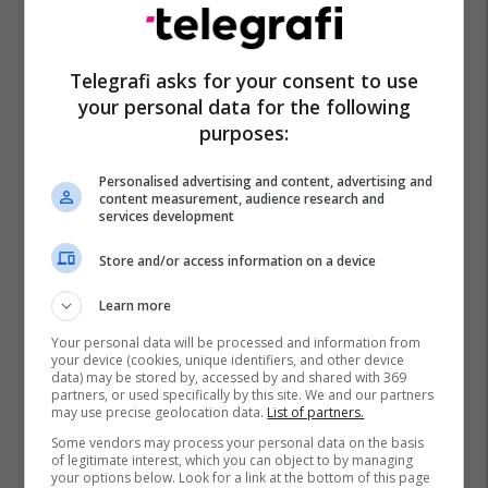
Telegrafi asks for your consent to use
your personal data for the following
purposes:
Personalised advertising and content, advertising and
content measurement, audience research and
services development
Store and/or access information on a device
Learn more
Your personal data will be processed and information from
your device (cookies, unique identifiers, and other device
data) may be stored by, accessed by and shared with 369
partners, or used specifically by this site. We and our partners
may use precise geolocation data.
List of partners.
Some vendors may process your personal data on the basis
of legitimate interest, which you can object to by managing
your options below. Look for a link at the bottom of this page