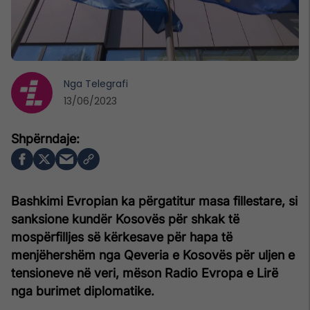
Nga
Telegrafi
13/06/2023
Bashkimi Evropian ka përgatitur masa fillestare, si
sanksione kundër Kosovës për shkak të
mospërfilljes së kërkesave për hapa të
menjëhershëm nga Qeveria e Kosovës për uljen e
tensioneve në veri, mëson Radio Evropa e Lirë
nga burimet diplomatike.