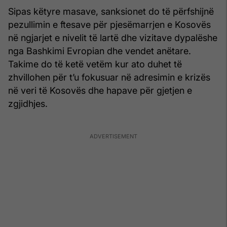
Sipas këtyre masave, sanksionet do të përfshijnë
pezullimin e ftesave për pjesëmarrjen e Kosovës
në ngjarjet e nivelit të lartë dhe vizitave dypalëshe
nga Bashkimi Evropian dhe vendet anëtare.
Takime do të ketë vetëm kur ato duhet të
zhvillohen për t’u fokusuar në adresimin e krizës
në veri të Kosovës dhe hapave për gjetjen e
zgjidhjes.