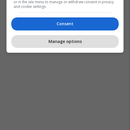
or in the site menu to manage or withdraw consent in privacy
and cookie settings.
Consent
Manage options