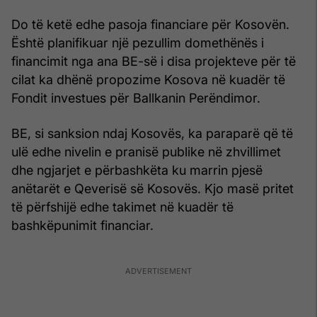
Do të ketë edhe pasoja financiare për Kosovën.
Është planifikuar një pezullim domethënës i
financimit nga ana BE-së i disa projekteve për të
cilat ka dhënë propozime Kosova në kuadër të
Fondit investues për Ballkanin Perëndimor.
BE, si sanksion ndaj Kosovës, ka paraparë që të
ulë edhe nivelin e pranisë publike në zhvillimet
dhe ngjarjet e përbashkëta ku marrin pjesë
anëtarët e Qeverisë së Kosovës. Kjo masë pritet
të përfshijë edhe takimet në kuadër të
bashkëpunimit financiar.