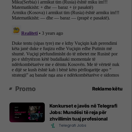
Promo
Reklamo këtu
Konkurset e javës në Telegrafi
Jobs: Mundësi të reja për
zhvillimin tuaj profesional
Telegrafi Jobs