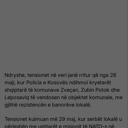
Ndryshe, tensionet në veri janë rritur që nga 26
maji, kur Policia e Kosovës ndihmoi kryetarët
shqiptarë të komunave Zveçan, Zubin Potok dhe
Leposaviq të vendosen në objektet komunale, me
gjithë rezistencën e banorëve lokalë.
Tensionet kulmuan më 29 maj, kur serbët lokalë u
përleshën me ushtarët e misionit të NATO-s në