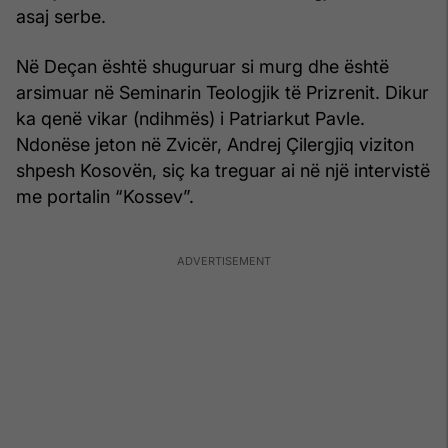
asaj serbe.
Në Deçan është shuguruar si murg dhe është
arsimuar në Seminarin Teologjik të Prizrenit. Dikur
ka qenë vikar (ndihmës) i Patriarkut Pavle.
Ndonëse jeton në Zvicër, Andrej Çilergjiq viziton
shpesh Kosovën, siç ka treguar ai në një intervistë
me portalin “Kossev”.