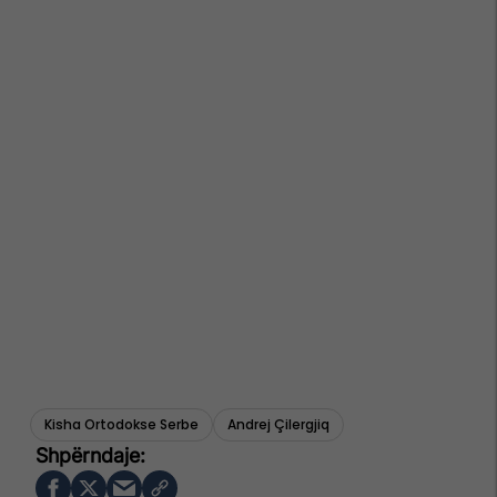
Kisha Ortodokse Serbe
Andrej Çilergjiq