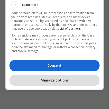
Learn more
Your personal data will be processed and information from
your device (cookies, unique identifiers, and other device
data) may be stored by, accessed by and shared with 369
partners, or used specifically by this site. We and our partners
may use precise geolocation data.
List of partners.
Some vendors may process your personal data on the basis
of legitimate interest, which you can object to by managing
your options below. Look for a link at the bottom of this page
or in the site menu to manage or withdraw consent in privacy
and cookie settings.
Consent
Manage options