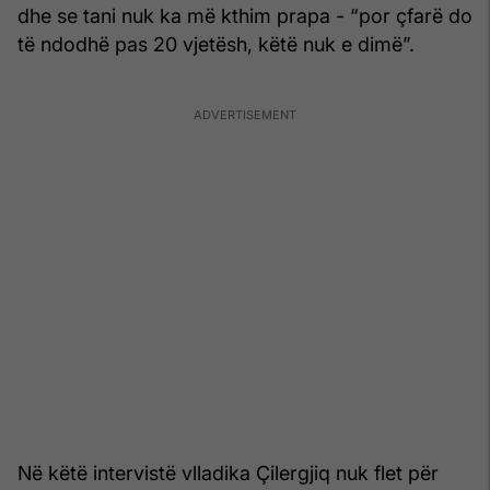
dhe se tani nuk ka më kthim prapa - “por çfarë do
të ndodhë pas 20 vjetësh, këtë nuk e dimë”.
Në këtë intervistë vlladika Çilergjiq nuk flet për