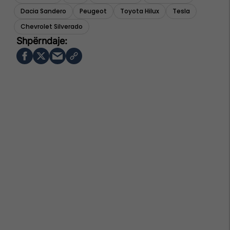
Dacia Sandero
Peugeot
Toyota Hilux
Tesla
Chevrolet Silverado