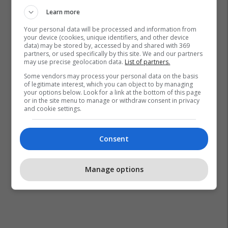
Learn more
Your personal data will be processed and information from
your device (cookies, unique identifiers, and other device
data) may be stored by, accessed by and shared with 369
partners, or used specifically by this site. We and our partners
may use precise geolocation data.
List of partners.
Some vendors may process your personal data on the basis
of legitimate interest, which you can object to by managing
your options below. Look for a link at the bottom of this page
or in the site menu to manage or withdraw consent in privacy
and cookie settings.
Consent
Manage options