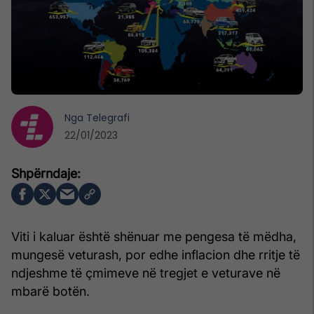
Nga
Telegrafi
22/01/2023
Viti i kaluar është shënuar me pengesa të mëdha,
mungesë veturash, por edhe inflacion dhe rritje të
ndjeshme të çmimeve në tregjet e veturave në
mbarë botën.