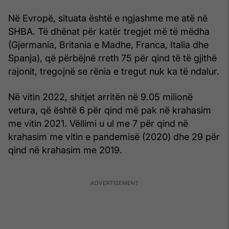
Në Evropë, situata është e ngjashme me atë në
SHBA. Të dhënat për katër tregjet më të mëdha
(Gjermania, Britania e Madhe, Franca, Italia dhe
Spanja), që përbëjnë rreth 75 për qind të të gjithë
rajonit, tregojnë se rënia e tregut nuk ka të ndalur.
Në vitin 2022, shitjet arritën në 9.05 milionë
vetura, që është 6 për qind më pak në krahasim
me vitin 2021. Vëllimi u ul me 7 për qind në
krahasim me vitin e pandemisë (2020) dhe 29 për
qind në krahasim me 2019.