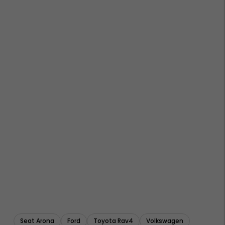
Seat Arona
Ford
Toyota Rav4
Volkswagen