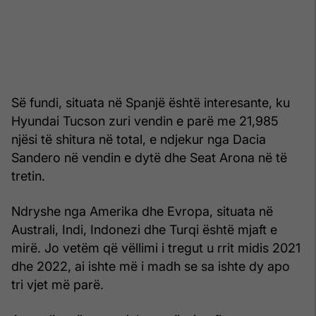
Së fundi, situata në Spanjë është interesante, ku
Hyundai Tucson zuri vendin e parë me 21,985
njësi të shitura në total, e ndjekur nga Dacia
Sandero në vendin e dytë dhe Seat Arona në të
tretin.
Ndryshe nga Amerika dhe Evropa, situata në
Australi, Indi, Indonezi dhe Turqi është mjaft e
mirë. Jo vetëm që vëllimi i tregut u rrit midis 2021
dhe 2022, ai ishte më i madh se sa ishte dy apo
tri vjet më parë.