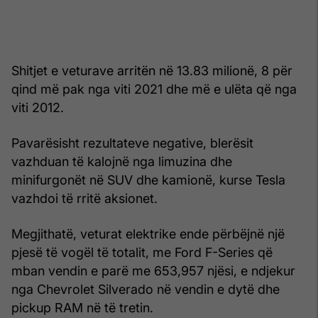
Shitjet e veturave arritën në 13.83 milionë, 8 për
qind më pak nga viti 2021 dhe më e ulëta që nga
viti 2012.
Pavarësisht rezultateve negative, blerësit
vazhduan të kalojnë nga limuzina dhe
minifurgonët në SUV dhe kamionë, kurse Tesla
vazhdoi të rritë aksionet.
Megjithatë, veturat elektrike ende përbëjnë një
pjesë të vogël të totalit, me Ford F-Series që
mban vendin e parë me 653,957 njësi, e ndjekur
nga Chevrolet Silverado në vendin e dytë dhe
pickup RAM në të tretin.