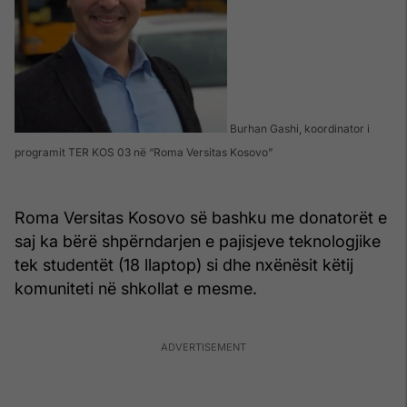
Burhan Gashi, koordinator i
programit TER KOS 03 në “Roma Versitas Kosovo”
Roma Versitas Kosovo së bashku me donatorët e
saj ka bërë shpërndarjen e pajisjeve teknologjike
tek studentët (18 llaptop) si dhe nxënësit këtij
komuniteti në shkollat e mesme.