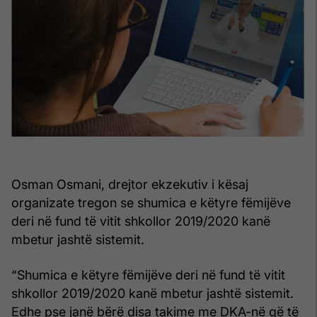
Osman Osmani, drejtor ekzekutiv i kësaj
organizate tregon se shumica e këtyre fëmijëve
deri në fund të vitit shkollor 2019/2020 kanë
mbetur jashtë sistemit.
“Shumica e këtyre fëmijëve deri në fund të vitit
shkollor 2019/2020 kanë mbetur jashtë sistemit.
Edhe pse janë bërë disa takime me DKA-në që të