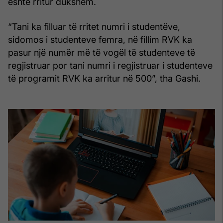
është rritur dukshëm.
“Tani ka filluar të rritet numri i studentëve,
sidomos i studenteve femra, në fillim RVK ka
pasur një numër më të vogël të studenteve të
regjistruar por tani numri i regjistruar i studenteve
të programit RVK ka arritur në 500”, tha Gashi.