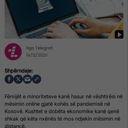
Nga
Telegrafi
14/12/2020
Fëmijët e minoriteteve kanë hasur në vështirësi në
mësimin online gjatë kohës së pandemisë në
Kosovë. Kushtet e dobëta ekonomike kanë qenë
shkak që këta nxënës të mos ndjekin mësimin në
distancë.