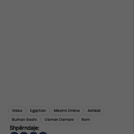
Video
Egjiptian
Mësimi Online
Ashkali
Burhan Gashi
Osman Osmani
Rom