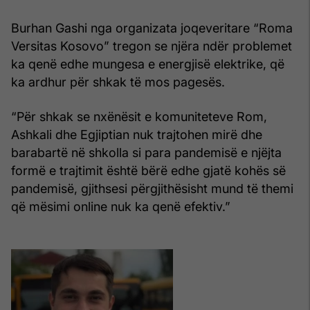
Burhan Gashi nga organizata joqeveritare “Roma
Versitas Kosovo” tregon se njëra ndër problemet
ka qenë edhe mungesa e energjisë elektrike, që
ka ardhur për shkak të mos pagesës.
“Për shkak se nxënësit e komuniteteve Rom,
Ashkali dhe Egjiptian nuk trajtohen mirë dhe
barabartë në shkolla si para pandemisë e njëjta
formë e trajtimit është bërë edhe gjatë kohës së
pandemisë, gjithsesi përgjithësisht mund të themi
që mësimi online nuk ka qenë efektiv.”