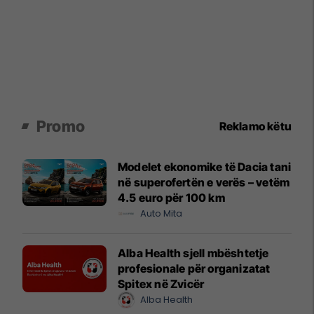
Promo
Reklamo këtu
Modelet ekonomike të Dacia tani
në superofertën e verës – vetëm
4.5 euro për 100 km
Auto Mita
Alba Health sjell mbështetje
profesionale për organizatat
Spitex në Zvicër
Alba Health