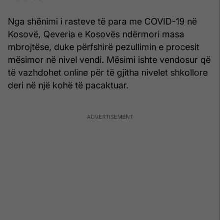
Nga shënimi i rasteve të para me COVID-19 në
Kosovë, Qeveria e Kosovës ndërmori masa
mbrojtëse, duke përfshirë pezullimin e procesit
mësimor në nivel vendi. Mësimi ishte vendosur që
të vazhdohet online për të gjitha nivelet shkollore
deri në një kohë të pacaktuar.