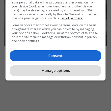
Your personal data will be processed and information from
your device (cookies, unique identifiers, and other device
data) may be stored by, accessed by and shared with 369
partners, or used specifically by this site. We and our partners
may use precise geolocation data.
List of partners.
Some vendors may process your personal data on the basis
of legitimate interest, which you can object to by managing
your options below. Look for a link at the bottom of this page
or in the site menu to manage or withdraw consent in privacy
and cookie settings.
Consent
Manage options