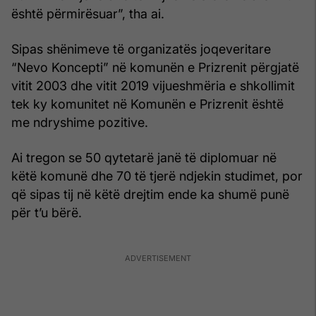
është përmirësuar”, tha ai.
Sipas shënimeve të organizatës joqeveritare
“Nevo Koncepti” në komunën e Prizrenit përgjatë
vitit 2003 dhe vitit 2019 vijueshmëria e shkollimit
tek ky komunitet në Komunën e Prizrenit është
me ndryshime pozitive.
Ai tregon se 50 qytetarë janë të diplomuar në
këtë komunë dhe 70 të tjerë ndjekin studimet, por
që sipas tij në këtë drejtim ende ka shumë punë
për t’u bërë.