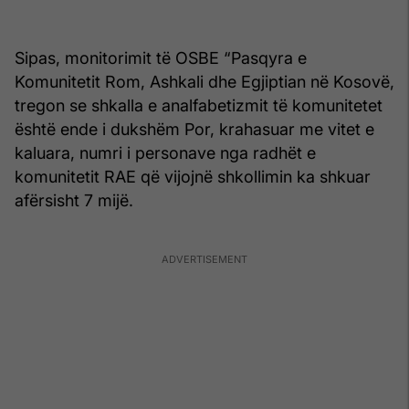
Sipas, monitorimit të OSBE “Pasqyra e
Komunitetit Rom, Ashkali dhe Egjiptian në Kosovë,
tregon se shkalla e analfabetizmit të komunitetet
është ende i dukshëm Por, krahasuar me vitet e
kaluara, numri i personave nga radhët e
komunitetit RAE që vijojnë shkollimin ka shkuar
afërsisht 7 mijë.