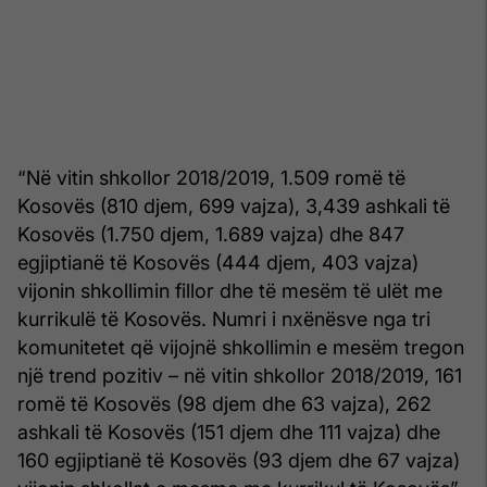
“Në vitin shkollor 2018/2019, 1.509 romë të
Kosovës (810 djem, 699 vajza), 3,439 ashkali të
Kosovës (1.750 djem, 1.689 vajza) dhe 847
egjiptianë të Kosovës (444 djem, 403 vajza)
vijonin shkollimin fillor dhe të mesëm të ulët me
kurrikulë të Kosovës. Numri i nxënësve nga tri
komunitetet që vijojnë shkollimin e mesëm tregon
një trend pozitiv – në vitin shkollor 2018/2019, 161
romë të Kosovës (98 djem dhe 63 vajza), 262
ashkali të Kosovës (151 djem dhe 111 vajza) dhe
160 egjiptianë të Kosovës (93 djem dhe 67 vajza)