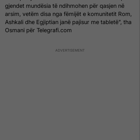
gjendet mundësia të ndihmohen për qasjen në
arsim, vetëm disa nga fëmijët e komunitetit Rom,
Ashkali dhe Egjiptian janë pajisur me tabletë”, tha
Osmani për Telegrafi.com