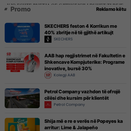
Promo
Reklamo këtu
SKECHERS feston 4 Korrikun me
40% zbritje në të gjithë artikujt
SKECHERS
AAB hap regjistrimet në Fakultetin e
Shkencave Kompjuterike: Programe
inovative, bursë 30%
Kolegji AAB
Petrol Company vazhdon të ofrojë
cilësi dhe kursim për klientët
Petrol Company
Shija më e re e verës në Popeyes ka
arritur: Lime & Jalapeño