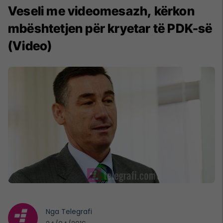
Veseli me videomesazh, kërkon
mbështetjen për kryetar të PDK-së
(Video)
Nga
Telegrafi