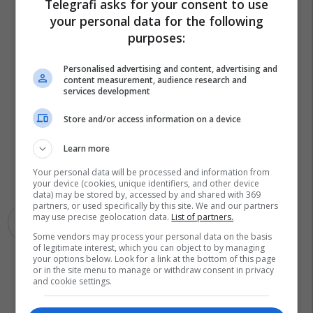
Telegrafi asks for your consent to use
your personal data for the following
purposes:
Personalised advertising and content, advertising and
content measurement, audience research and
services development
Store and/or access information on a device
Learn more
Your personal data will be processed and information from
your device (cookies, unique identifiers, and other device
data) may be stored by, accessed by and shared with 369
partners, or used specifically by this site. We and our partners
may use precise geolocation data.
List of partners.
Kadri Veseli
Pdk
Some vendors may process your personal data on the basis
of legitimate interest, which you can object to by managing
your options below. Look for a link at the bottom of this page
or in the site menu to manage or withdraw consent in privacy
and cookie settings.