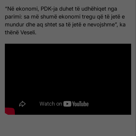
“Në ekonomi, PDK-ja duhet të udhëhiqet nga
parimi: sa më shumë ekonomi tregu që të jetë e
mundur dhe aq shtet sa të jetë e nevojshme”, ka
thënë Veseli.