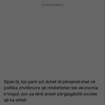
Sipas tij, kjo parti sot duhet të përqendrohet në
politika zhvillimore që mbështeten tek ekonomia
e tregut, por pa lënë anash përgjegjësitë sociale
që ka shteti.