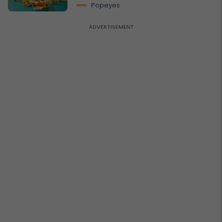
Popeyes