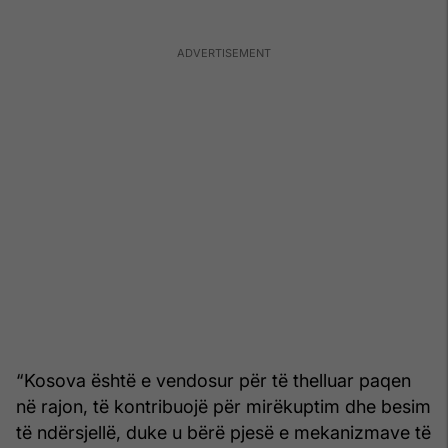
“Kosova është e vendosur për të thelluar paqen
në rajon, të kontribuojë për mirëkuptim dhe besim
të ndërsjellë, duke u bërë pjesë e mekanizmave të