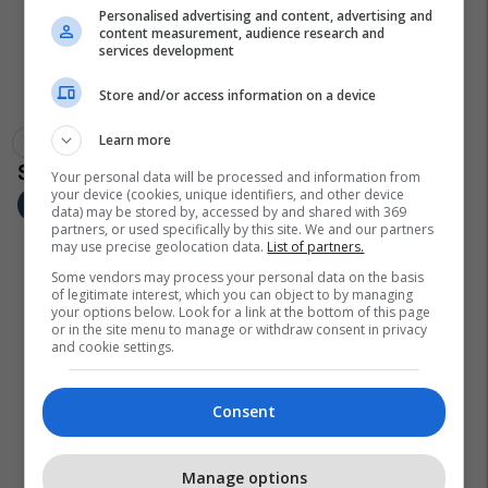
Personalised advertising and content, advertising and
content measurement, audience research and
services development
Store and/or access information on a device
Learn more
Kadri Veseli
Asambleja E Nato-S
Your personal data will be processed and information from
your device (cookies, unique identifiers, and other device
data) may be stored by, accessed by and shared with 369
partners, or used specifically by this site. We and our partners
may use precise geolocation data.
List of partners.
Some vendors may process your personal data on the basis
of legitimate interest, which you can object to by managing
your options below. Look for a link at the bottom of this page
or in the site menu to manage or withdraw consent in privacy
and cookie settings.
Consent
Manage options