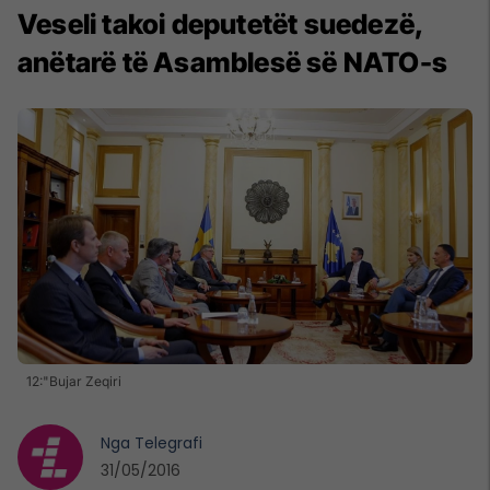
Veseli takoi deputetët suedezë,
anëtarë të Asamblesë së NATO-s
12:"Bujar Zeqiri
Nga
Telegrafi
31/05/2016