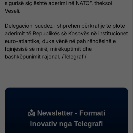
sigurisë siç është aderimi në NATO”, theksoi
Veseli.
Delegacioni suedez i shprehën përkrahje të plotë
aderimit të Republikës së Kosovës në institucionet
euro-atlantike, duke vënë në pah rëndësinë e
fqinjësisë së mirë, mirëkuptimit dhe
bashkëpunimit rajonal. /Telegrafi/