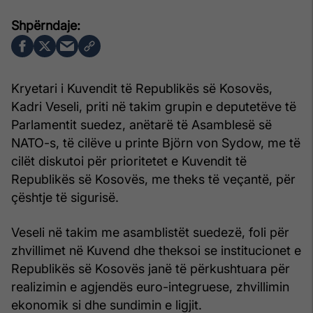
Kryetari i Kuvendit të Republikës së Kosovës,
Kadri Veseli, priti në takim grupin e deputetëve të
Parlamentit suedez, anëtarë të Asamblesë së
NATO-s, të cilëve u printe Björn von Sydow, me të
cilët diskutoi për prioritetet e Kuvendit të
Republikës së Kosovës, me theks të veçantë, për
çështje të sigurisë.
Veseli në takim me asamblistët suedezë, foli për
zhvillimet në Kuvend dhe theksoi se institucionet e
Republikës së Kosovës janë të përkushtuara për
realizimin e agjendës euro-integruese, zhvillimin
ekonomik si dhe sundimin e ligjit.