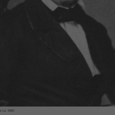
e ca. 1860