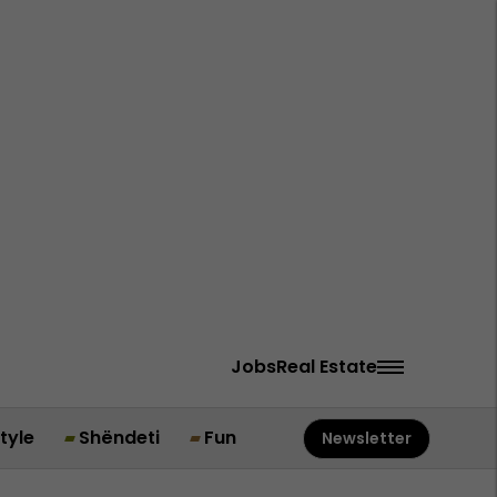
Jobs
Real Estate
style
Shëndeti
Fun
Newsletter