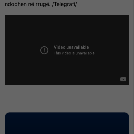
ndodhen në rrugë. /Telegrafi/