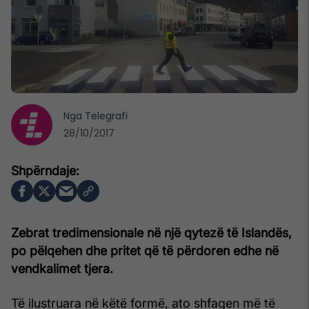
Nga
Telegrafi
28/10/2017
Zebrat tredimensionale në një qytezë të Islandës,
po pëlqehen dhe pritet që të përdoren edhe në
vendkalimet tjera.
Të ilustruara në këtë formë, ato shfaqen më të