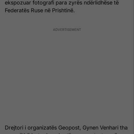
ekspozuar fotografi para zyrës ndërlidhëse të
Federatës Ruse në Prishtinë.
Drejtori i organizatës Geopost, Gynen Venhari tha