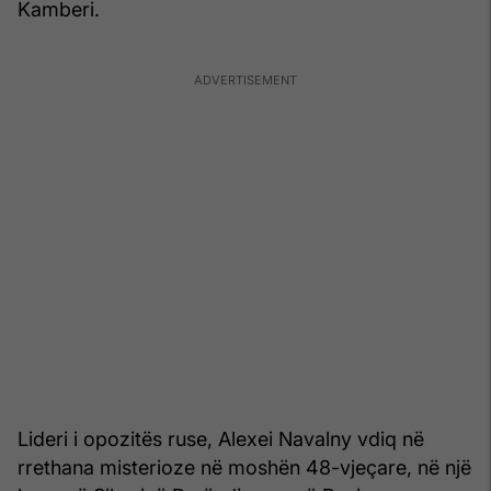
Kamberi.
Lideri i opozitës ruse, Alexei Navalny vdiq në
rrethana misterioze në moshën 48-vjeçare, në një