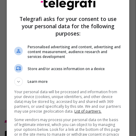
Telegrafi asks for your consent to use
your personal data for the following
purposes:
Personalised advertising and content, advertising and
content measurement, audience research and
services development
Store and/or access information on a device
Learn more
Your personal data will be processed and information from
your device (cookies, unique identifiers, and other device
data) may be stored by, accessed by and shared with 369
partners, or used specifically by this site. We and our partners
may use precise geolocation data.
List of partners.
Some vendors may process your personal data on the basis
Top 5
of legitimate interest, which you can object to by managing
your options below. Look for a link at the bottom of this page
Tërmet me magnitudë 4.8
or in the site menu to manage or withdraw consent in privacy