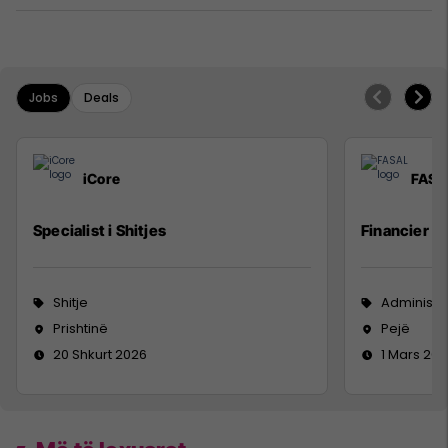
Jobs
Deals
iCore
FASA
Specialist i Shitjes
Financier
Shitje
Administr
Prishtinë
Pejë
20 Shkurt 2026
1 Mars 20