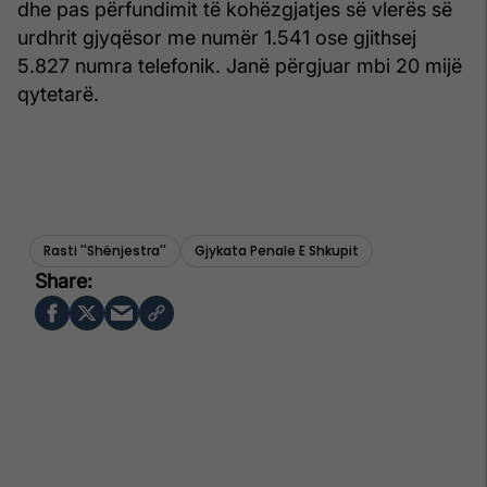
dhe pas përfundimit të kohëzgjatjes së vlerës së
urdhrit gjyqësor me numër 1.541 ose gjithsej
5.827 numra telefonik. Janë përgjuar mbi 20 mijë
qytetarë.
Rasti ''shënjestra''
Gjykata Penale E Shkupit