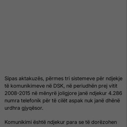
Sipas aktakuzës, përmes tri sistemeve për ndjekje
të komunikimeve në DSK, në periudhën prej vitit
2008-2015 në mënyrë joligjore janë ndjekur 4.286
numra telefonik për të cilët aspak nuk janë dhënë
urdhra gjyqësor.
Komunikimi është ndjekur para se të dorëzohen