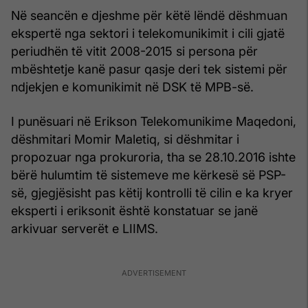
Në seancën e djeshme për këtë lëndë dëshmuan
ekspertë nga sektori i telekomunikimit i cili gjatë
periudhën të vitit 2008-2015 si persona për
mbështetje kanë pasur qasje deri tek sistemi për
ndjekjen e komunikimit në DSK të MPB-së.
I punësuari në Erikson Telekomunikime Maqedoni,
dëshmitari Momir Maletiq, si dëshmitar i
propozuar nga prokuroria, tha se 28.10.2016 ishte
bërë hulumtim të sistemeve me kërkesë së PSP-
së, gjegjësisht pas këtij kontrolli të cilin e ka kryer
eksperti i eriksonit është konstatuar se janë
arkivuar serverët e LIIMS.