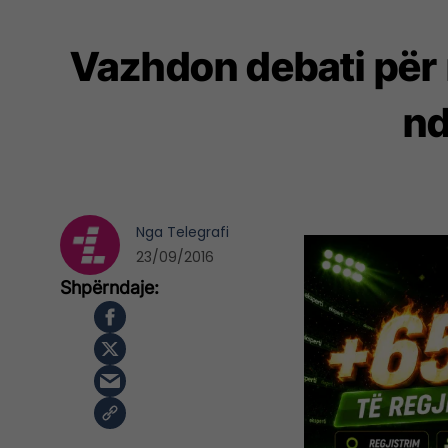
Vazhdon debati për 
nd
Nga
Telegrafi
23/09/2016