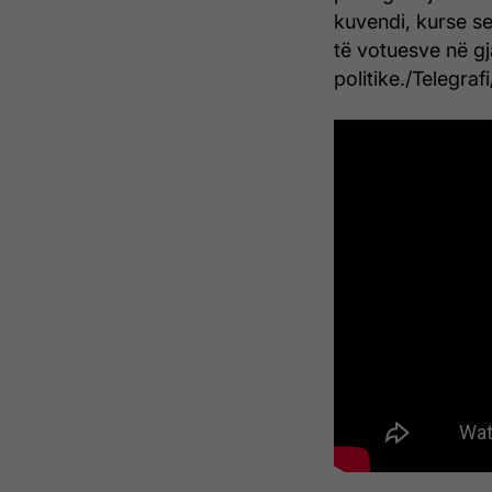
kuvendi, kurse se
të votuesve në gj
politike./Telegrafi