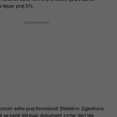
 e lejuar prej 5%.
oncim edhe prej Komisionit Shtetëror Zgjedhore,
në se kanë dërguar dokument zyrtar deri tek