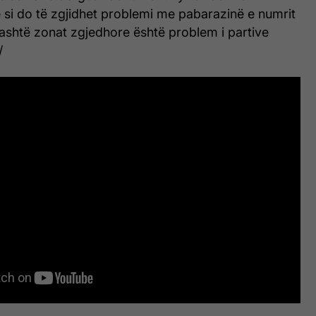
 si do të zgjidhet problemi me pabarazinë e numrit
ashtë zonat zgjedhore është problem i partive
/