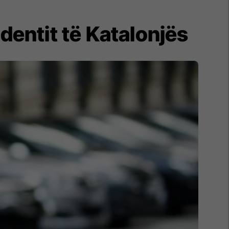
entit të Katalonjës