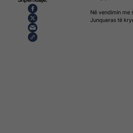
Në vendimin me s
Junqueras të kryej