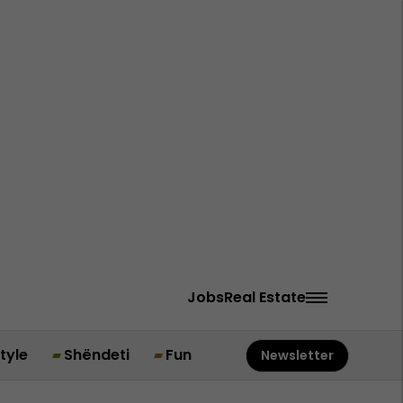
Jobs
Real Estate
style
Shëndeti
Fun
Newsletter