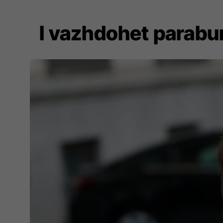
I vazhdohet parabu