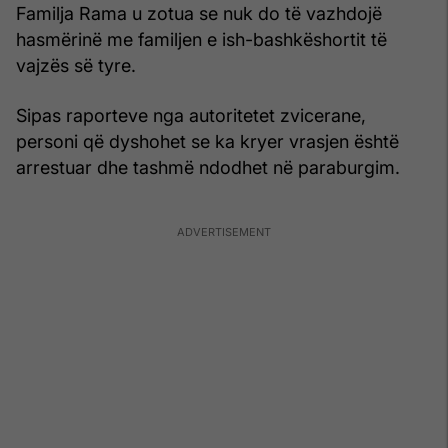
Familja Rama u zotua se nuk do të vazhdojë
hasmërinë me familjen e ish-bashkëshortit të
vajzës së tyre.
Sipas raporteve nga autoritetet zvicerane,
personi që dyshohet se ka kryer vrasjen është
arrestuar dhe tashmë ndodhet në paraburgim.