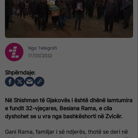
Nga
Telegrafi
17/03/2022
Në Shishman të Gjakovës i është dhënë lamtumira
e fundit 32-vjeçares, Besiana Rama, e cila
dyshohet se u vra nga bashkëshorti në Zvicër.
Gani Rama, familjar i së ndjerës, thotë se deri në