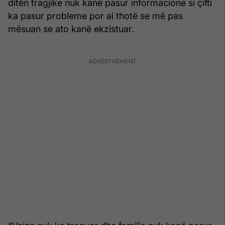
ditën tragjike nuk kanë pasur informacione si çifti
ka pasur probleme por ai thotë se më pas
mësuan se ato kanë ekzistuar.