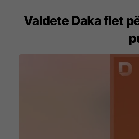
Valdete Daka flet pë
p