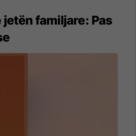
 jetën familjare: Pas
se