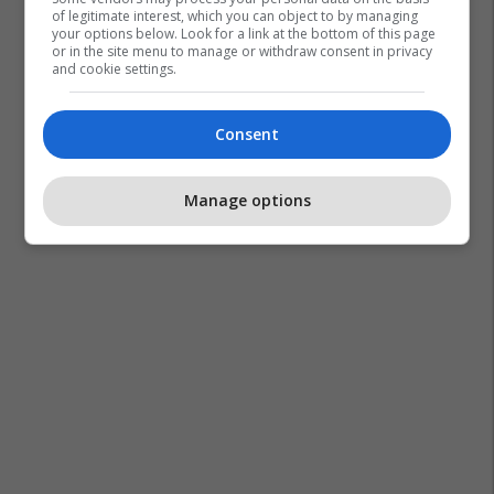
of legitimate interest, which you can object to by managing
your options below. Look for a link at the bottom of this page
or in the site menu to manage or withdraw consent in privacy
and cookie settings.
Consent
Manage options