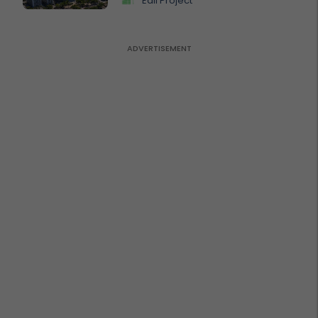
Edil Project