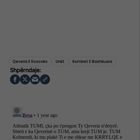
Qeveria E Kosovës
Unkt
Kombet E Bashkuara