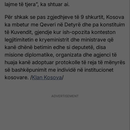
lajme të tjera”, ka shtuar ai.
Për shkak se pas zgjedhjeve të 9 shkurtit, Kosova
ka mbetur me Qeveri në Detyrë dhe pa konstituim
të Kuvendit, gjendje kur ish-opozita konteston
legjitimitetin e kryeministrit dhe ministrave që
kanë dhënë betimin edhe si deputetë, disa
misione diplomatike, organizata dhe agjenci të
huaja kanë adoptuar protokolle të reja të mënyrës
së bashkëpunimit me individë në institucionet
kosovare. /
Klan Kosova
/