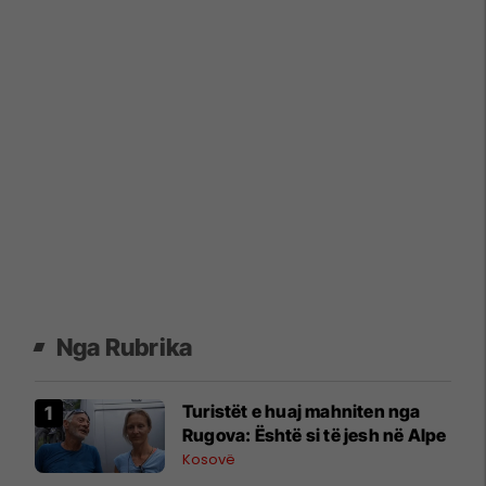
Nga Rubrika
Turistët e huaj mahniten nga
Rugova: Është si të jesh në Alpe
Kosovë