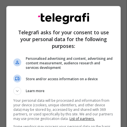
Telegrafi asks for your consent to use
your personal data for the following
purposes:
Personalised advertising and content, advertising and
content measurement, audience research and
services development
Store and/or access information on a device
Learn more
Your personal data will be processed and information from
your device (cookies, unique identifiers, and other device
data) may be stored by, accessed by and shared with 369
partners, or used specifically by this site. We and our partners
may use precise geolocation data.
List of partners.
Some vendors may process your personal data on the basis