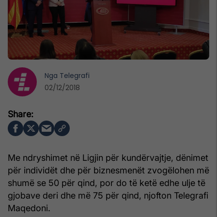
Nga
Telegrafi
02/12/2018
Me ndryshimet në Ligjin për kundërvajtje, dënimet
për individët dhe për biznesmenët zvogëlohen më
shumë se 50 për qind, por do të ketë edhe ulje të
gjobave deri dhe më 75 për qind, njofton Telegrafi
Maqedoni.