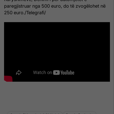
paregjistruar nga 500 euro, do të zvogëlohet në
250 euro./Telegrafi/