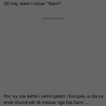
26 maj, duke i votuar “Ibarin”
Por, ky nuk është i vetmi gabim i Europës, e cila ka
ende shumë për të mësuar nga Daj Sami ...