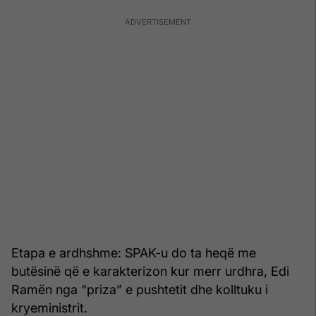
Etapa e ardhshme: SPAK-u do ta heqë me
butësinë që e karakterizon kur merr urdhra, Edi
Ramën nga “priza” e pushtetit dhe kolltuku i
kryeministrit.