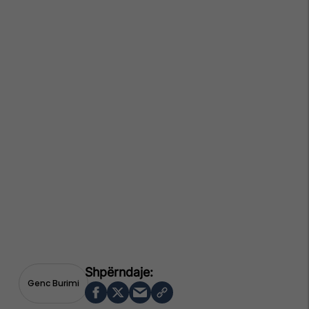
Genc Burimi