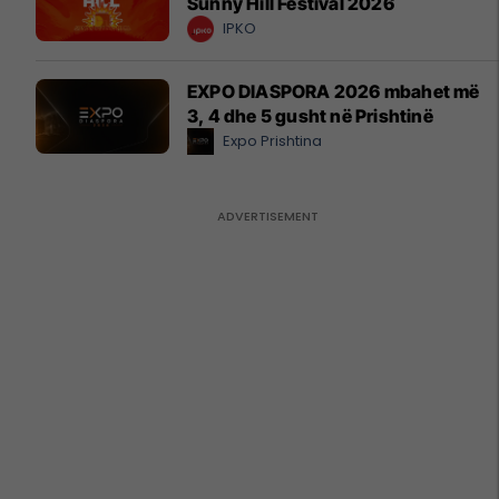
Sunny Hill Festival 2026
IPKO
EXPO DIASPORA 2026 mbahet më
3, 4 dhe 5 gusht në Prishtinë
Expo Prishtina