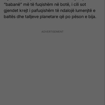
“babanë” më të fuqishëm në botë, i cili sot
gjendet krejt i pafuqishëm të ndalojë lumenjtë e
baltës dhe talljeve planetare që po pëson e bija.