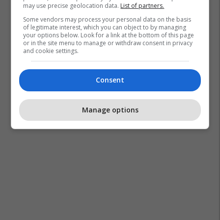
may use precise geolocation data.
List of partners.
Some vendors may process your personal data on the basis
of legitimate interest, which you can object to by managing
your options below. Look for a link at the bottom of this page
or in the site menu to manage or withdraw consent in privacy
and cookie settings.
Consent
Manage options