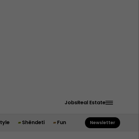
Jobs
Real Estate
style
Shëndeti
Fun
Newsletter