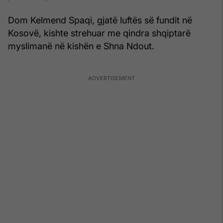
Dom Kelmend Spaqi, gjatë luftës së fundit në
Kosovë, kishte strehuar me qindra shqiptarë
myslimanë në kishën e Shna Ndout.