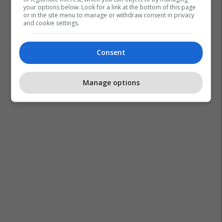
your options below. Look for a link at the bottom of this page
or in the site menu to manage or withdraw consent in privacy
and cookie settings.
Consent
Manage options