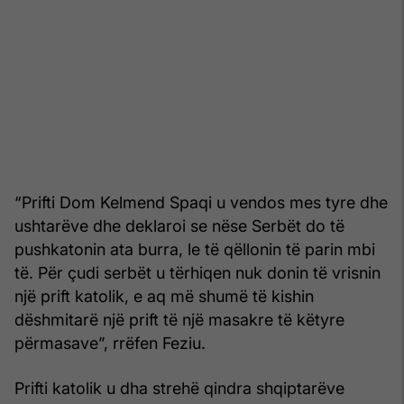
“Prifti Dom Kelmend Spaqi u vendos mes tyre dhe
ushtarëve dhe deklaroi se nëse Serbët do të
pushkatonin ata burra, le të qëllonin të parin mbi
të. Për çudi serbët u tërhiqen nuk donin të vrisnin
një prift katolik, e aq më shumë të kishin
dëshmitarë një prift të një masakre të këtyre
përmasave”, rrëfen Feziu.
Prifti katolik u dha strehë qindra shqiptarëve