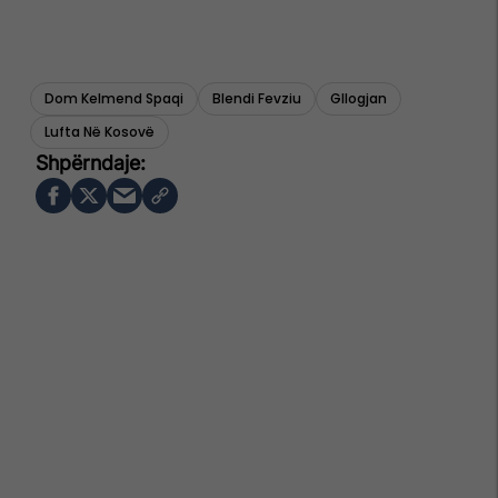
Dom Kelmend Spaqi
Blendi Fevziu
Gllogjan
Lufta Në Kosovë