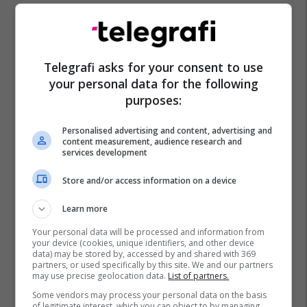
Telegrafi asks for your consent to use
your personal data for the following
purposes:
Personalised advertising and content, advertising and
content measurement, audience research and
services development
Store and/or access information on a device
Learn more
Your personal data will be processed and information from
your device (cookies, unique identifiers, and other device
data) may be stored by, accessed by and shared with 369
partners, or used specifically by this site. We and our partners
may use precise geolocation data.
List of partners.
Some vendors may process your personal data on the basis
of legitimate interest, which you can object to by managing