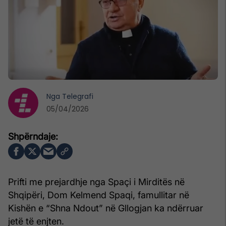
Nga
Telegrafi
05/04/2026
Prifti me prejardhje nga Spaçi i Mirditës në
Shqipëri, Dom Kelmend Spaqi, famullitar në
Kishën e “Shna Ndout” në Gllogjan ka ndërruar
jetë të enjten.