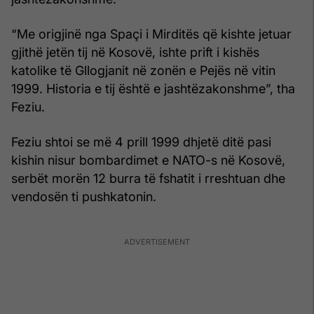
“Me origjinë nga Spaçi i Mirditës që kishte jetuar
gjithë jetën tij në Kosovë, ishte prift i kishës
katolike të Gllogjanit në zonën e Pejës në vitin
1999. Historia e tij është e jashtëzakonshme”, tha
Feziu.
Feziu shtoi se më 4 prill 1999 dhjetë ditë pasi
kishin nisur bombardimet e NATO-s në Kosovë,
serbët morën 12 burra të fshatit i rreshtuan dhe
vendosën ti pushkatonin.