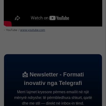
- YouTube
www.youtube.com