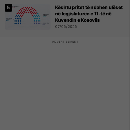
Kështu pritet të ndahen ulëset
në legjislaturën e 11-të në
Kuvendin e Kosovës
07/06/2026