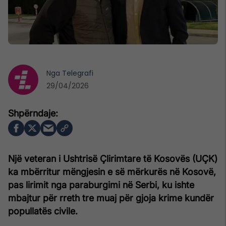
Nga
Telegrafi
29/04/2026
Një veteran i Ushtrisë Çlirimtare të Kosovës (UÇK)
ka mbërritur mëngjesin e së mërkurës në Kosovë,
pas lirimit nga paraburgimi në Serbi, ku ishte
mbajtur për rreth tre muaj për gjoja krime kundër
popullatës civile.