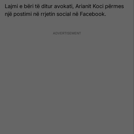
Lajmi e bëri të ditur avokati, Arianit Koci përmes
një postimi në rrjetin social në Facebook.