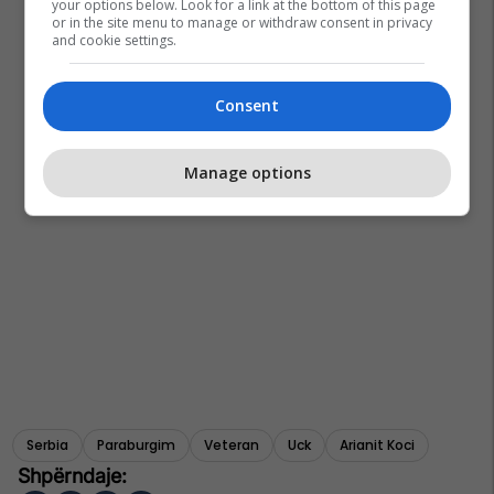
your options below. Look for a link at the bottom of this page
or in the site menu to manage or withdraw consent in privacy
and cookie settings.
Consent
Manage options
Serbia
Paraburgim
Veteran
Uck
Arianit Koci