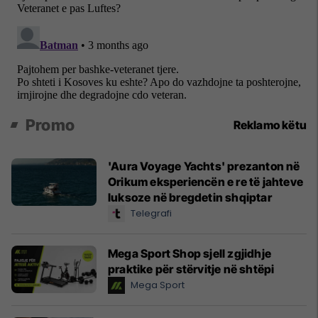
Promo
Reklamo këtu
'Aura Voyage Yachts' prezanton në
Orikum eksperiencën e re të jahteve
luksoze në bregdetin shqiptar
Telegrafi
Mega Sport Shop sjell zgjidhje
praktike për stërvitje në shtëpi
Mega Sport