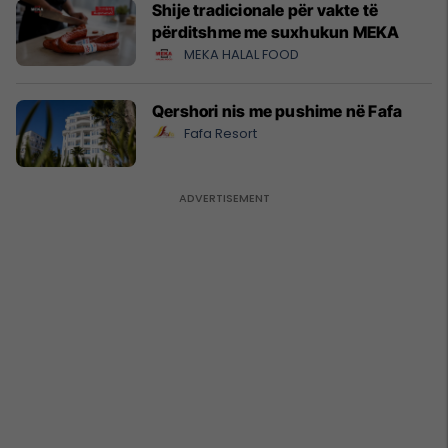
Shije tradicionale për vakte të
përditshme me suxhukun MEKA
MEKA HALAL FOOD
Qershori nis me pushime në Fafa
Fafa Resort