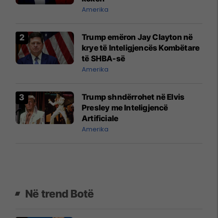
Amerika
Trump emëron Jay Clayton në
krye të Inteligjencës Kombëtare
të SHBA-së
Amerika
Trump shndërrohet në Elvis
Presley me Inteligjencë
Artificiale
Amerika
Në trend Botë