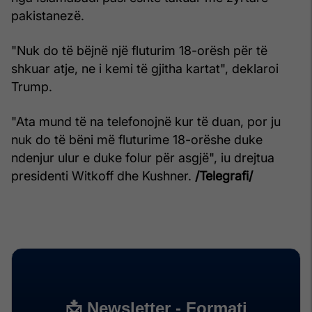
pakistanezë.
"Nuk do të bëjnë një fluturim 18-orësh për të
shkuar atje, ne i kemi të gjitha kartat", deklaroi
Trump.
"Ata mund të na telefonojnë kur të duan, por ju
nuk do të bëni më fluturime 18-orëshe duke
ndenjur ulur e duke folur për asgjë", iu drejtua
presidenti Witkoff dhe Kushner.
/Telegrafi/