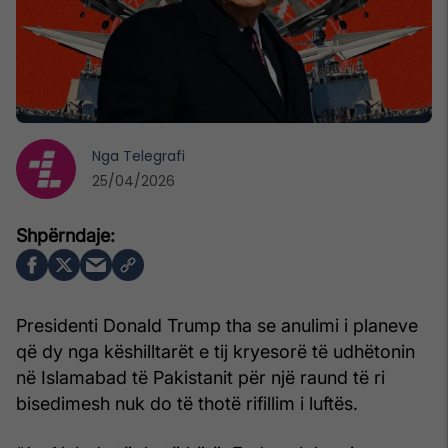
Nga
Telegrafi
25/04/2026
Presidenti Donald Trump tha se anulimi i planeve
që dy nga këshilltarët e tij kryesorë të udhëtonin
në Islamabad të Pakistanit për një raund të ri
bisedimesh nuk do të thotë rifillim i luftës.