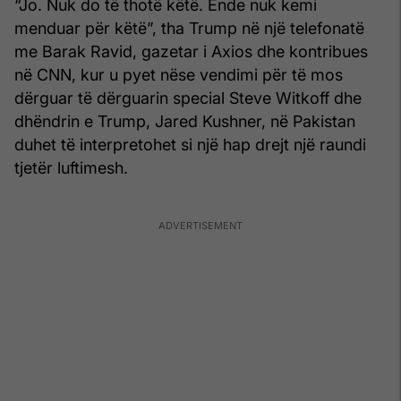
“Jo. Nuk do të thotë këtë. Ende nuk kemi
menduar për këtë”, tha Trump në një telefonatë
me Barak Ravid, gazetar i Axios dhe kontribues
në CNN, kur u pyet nëse vendimi për të mos
dërguar të dërguarin special Steve Witkoff dhe
dhëndrin e Trump, Jared Kushner, në Pakistan
duhet të interpretohet si një hap drejt një raundi
tjetër luftimesh.