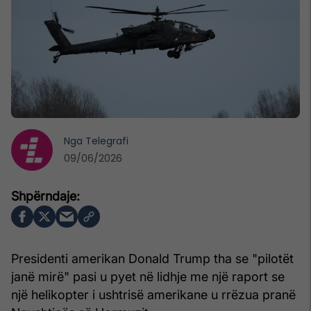
Nga
Telegrafi
09/06/2026
Presidenti amerikan Donald Trump tha se "pilotët
janë mirë" pasi u pyet në lidhje me një raport se
një helikopter i ushtrisë amerikane u rrëzua pranë