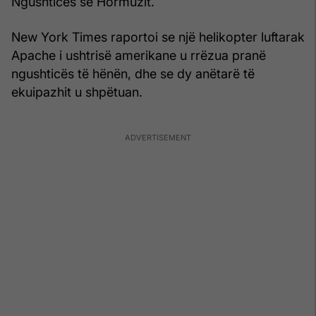
Ngushticës së Hormuzit.
New York Times raportoi se një helikopter luftarak
Apache i ushtrisë amerikane u rrëzua pranë
ngushticës të hënën, dhe se dy anëtarë të
ekuipazhit u shpëtuan.