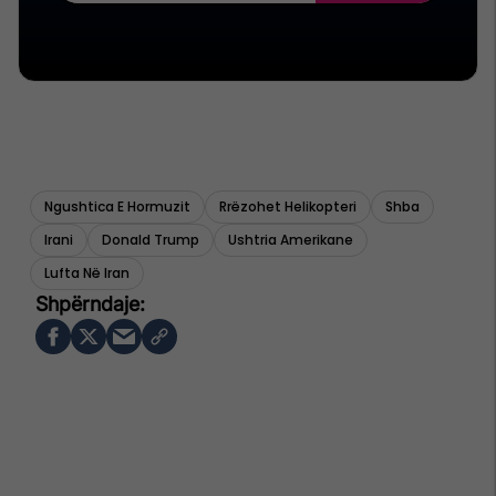
Ngushtica E Hormuzit
Rrëzohet Helikopteri
Shba
Irani
Donald Trump
Ushtria Amerikane
Lufta Në Iran