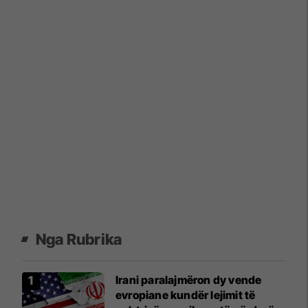
Nga Rubrika
Irani paralajmëron dy vende
evropiane kundër lejimit të