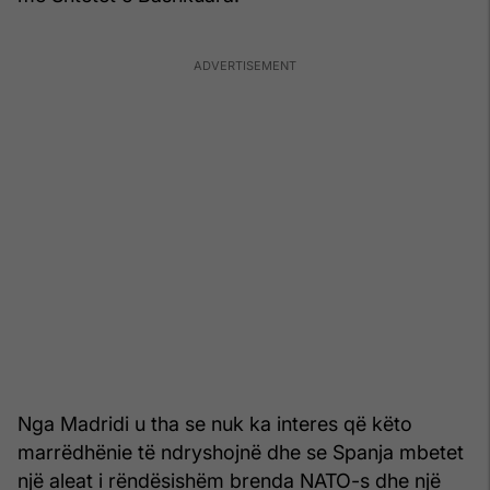
Nga Madridi u tha se nuk ka interes që këto
marrëdhënie të ndryshojnë dhe se Spanja mbetet
një aleat i rëndësishëm brenda NATO-s dhe një