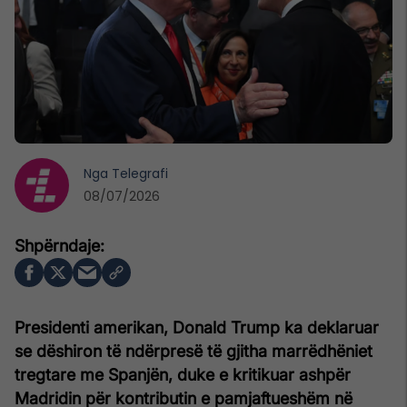
Nga
Telegrafi
08/07/2026
Presidenti amerikan, Donald Trump ka deklaruar
se dëshiron të ndërpresë të gjitha marrëdhëniet
tregtare me Spanjën, duke e kritikuar ashpër
Madridin për kontributin e pamjaftueshëm në