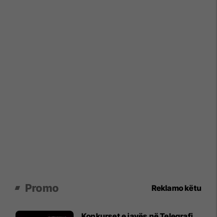
Promo
Reklamo këtu
Konkurset e javës në Telegrafi