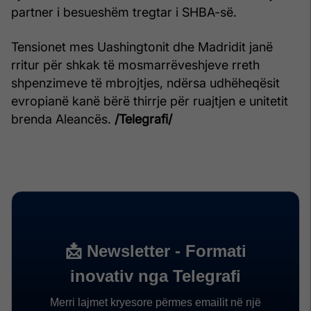
partner i besueshëm tregtar i SHBA-së.
Tensionet mes Uashingtonit dhe Madridit janë
rritur për shkak të mosmarrëveshjeve rreth
shpenzimeve të mbrojtjes, ndërsa udhëheqësit
evropianë kanë bërë thirrje për ruajtjen e unitetit
brenda Aleancës.
/Telegrafi/