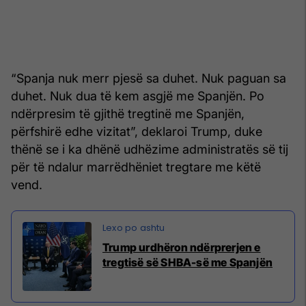
“Spanja nuk merr pjesë sa duhet. Nuk paguan sa
duhet. Nuk dua të kem asgjë me Spanjën. Po
ndërpresim të gjithë tregtinë me Spanjën,
përfshirë edhe vizitat”, deklaroi Trump, duke
thënë se i ka dhënë udhëzime administratës së tij
për të ndalur marrëdhëniet tregtare me këtë
vend.
Trump urdhëron ndërprerjen e
tregtisë së SHBA-së me Spanjën