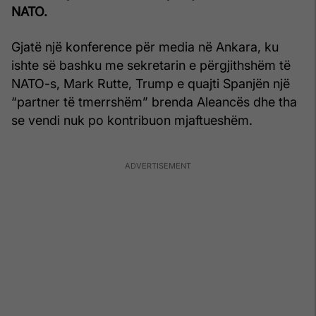
NATO.
Gjatë një konference për media në Ankara, ku
ishte së bashku me sekretarin e përgjithshëm të
NATO-s, Mark Rutte, Trump e quajti Spanjën një
“partner të tmerrshëm” brenda Aleancës dhe tha
se vendi nuk po kontribuon mjaftueshëm.