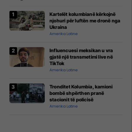
Kartelët kolumbianë kërkojnë
njohuri për luftën me dronë nga
Ukraina
Amerika Latine
Influencuesi meksikan u vra
gjatë një transmetimi live në
TikTok
Amerika Latine
Tronditet Kolumbia, kamioni
bombë shpërthen pranë
stacionit të policisë
Amerika Latine