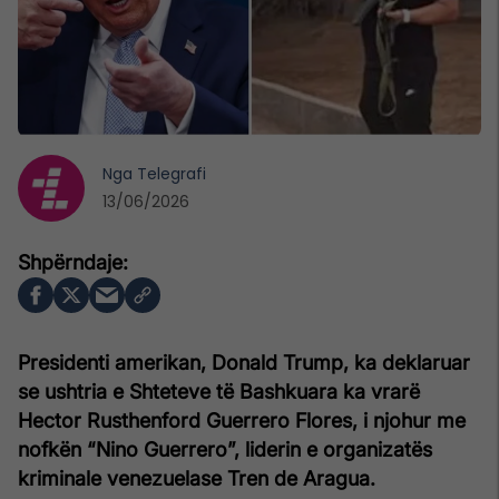
Nga
Telegrafi
13/06/2026
Presidenti amerikan, Donald Trump, ka deklaruar
se ushtria e Shteteve të Bashkuara ka vrarë
Hector Rusthenford Guerrero Flores, i njohur me
nofkën “Nino Guerrero”, liderin e organizatës
kriminale venezuelase Tren de Aragua.