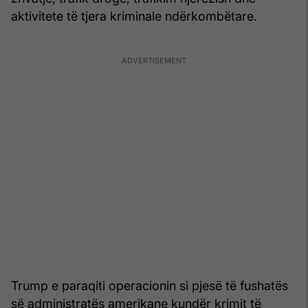
aktivitete të tjera kriminale ndërkombëtare.
Trump e paraqiti operacionin si pjesë të fushatës
së administratës amerikane kundër krimit të