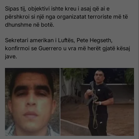
Sipas tij, objektivi ishte kreu i asaj që ai e
përshkroi si një nga organizatat terroriste më të
dhunshme në botë.
Sekretari amerikan i Luftës, Pete Hegseth,
konfirmoi se Guerrero u vra më herët gjatë kësaj
jave.