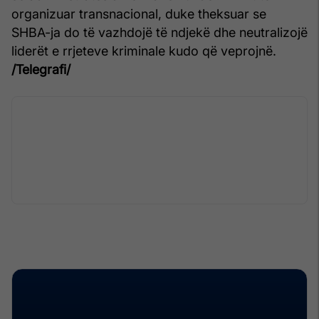
organizuar transnacional, duke theksuar se
SHBA-ja do të vazhdojë të ndjekë dhe neutralizojë
liderët e rrjeteve kriminale kudo që veprojnë.
/Telegrafi/