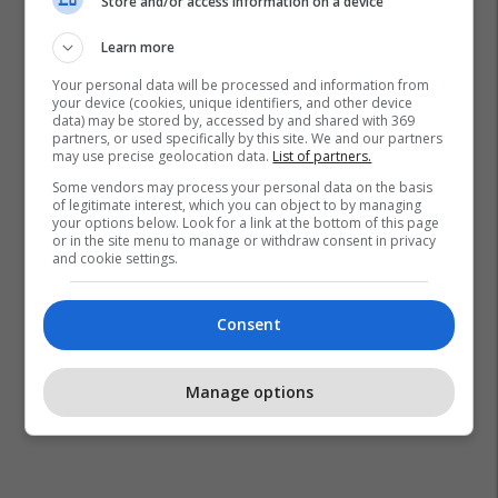
Store and/or access information on a device
Learn more
Your personal data will be processed and information from
your device (cookies, unique identifiers, and other device
data) may be stored by, accessed by and shared with 369
partners, or used specifically by this site. We and our partners
may use precise geolocation data.
List of partners.
Some vendors may process your personal data on the basis
of legitimate interest, which you can object to by managing
your options below. Look for a link at the bottom of this page
or in the site menu to manage or withdraw consent in privacy
and cookie settings.
Consent
Manage options