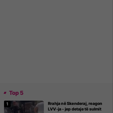
Top 5
Rrahja në Skenderaj, reagon
LVV-ja - jep detaje të sulmit