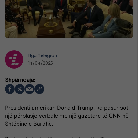
Nga
Telegrafi
14/04/2025
Presidenti amerikan Donald Trump, ka pasur sot
një përplasje verbale me një gazetare të CNN në
Shtëpinë e Bardhë.