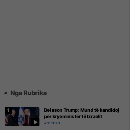
Nga Rubrika
Befason Trump: Mund të kandidoj
për kryeministër të Izraelit
Amerika