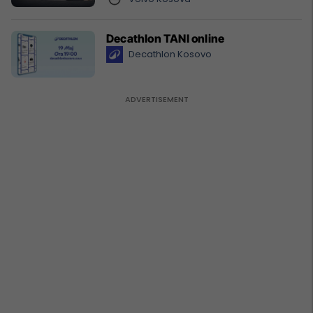
Decathlon TANI online
Decathlon Kosovo