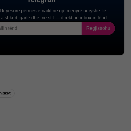
injakët