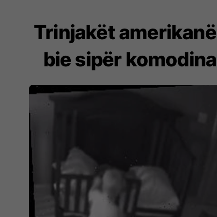
Trinjakët amerikanë 
bie sipër komodina 