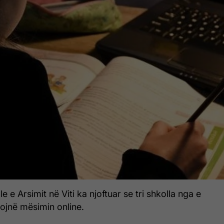
 e Arsimit në Viti ka njoftuar se tri shkolla nga e
ojnë mësimin online.