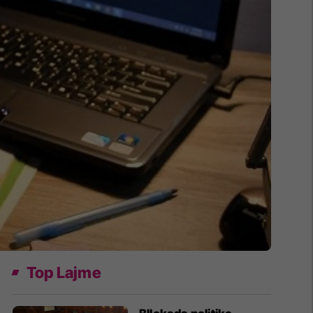
Top Lajme