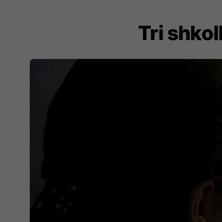
Tri shkol