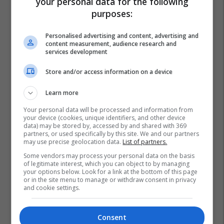
your personal data for the following
purposes:
Personalised advertising and content, advertising and
content measurement, audience research and
services development
Store and/or access information on a device
Learn more
Your personal data will be processed and information from
your device (cookies, unique identifiers, and other device
data) may be stored by, accessed by and shared with 369
partners, or used specifically by this site. We and our partners
may use precise geolocation data.
List of partners.
Some vendors may process your personal data on the basis
of legitimate interest, which you can object to by managing
your options below. Look for a link at the bottom of this page
or in the site menu to manage or withdraw consent in privacy
and cookie settings.
Consent