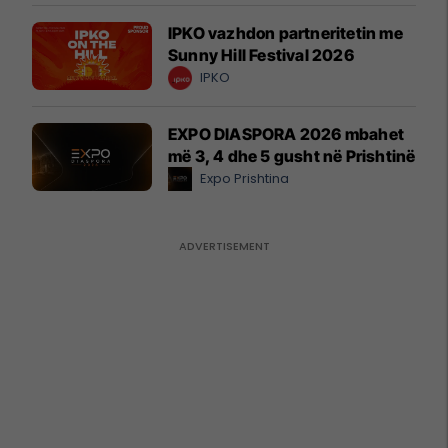
IPKO vazhdon partneritetin me
Sunny Hill Festival 2026
IPKO
EXPO DIASPORA 2026 mbahet
më 3, 4 dhe 5 gusht në Prishtinë
Expo Prishtina