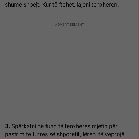
shumë shpejt. Kur të ftohet, lajeni tenxheren.
3.
Spërkatni në fund të tenxheres mjetin për
pastrim të furrës së shporetit, lëreni të veprojë