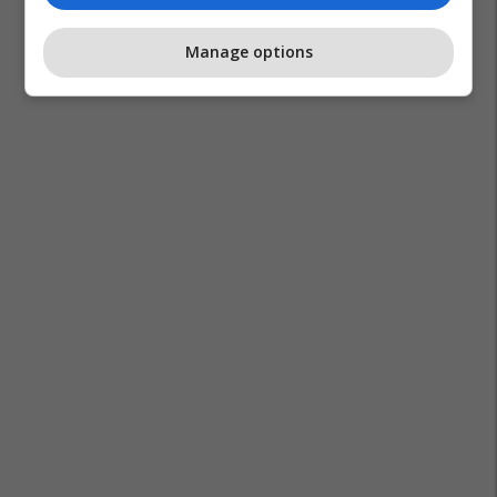
Tenxhere
Pastrimi
Manage options