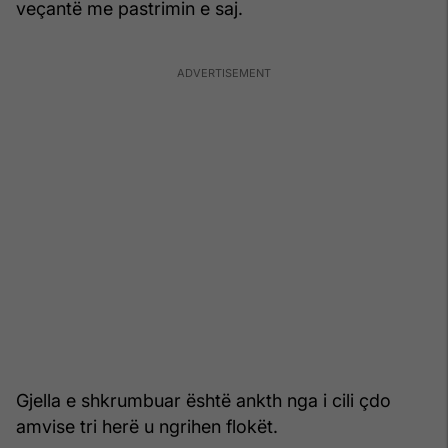
veçantë me pastrimin e saj.
Gjella e shkrumbuar është ankth nga i cili çdo
amvise tri herë u ngrihen flokët.