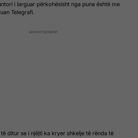
puntori i larguar përkohësisht nga puna është me
ruan Telegrafi.
ë ditur se i njëjti ka kryer shkelje të rënda të