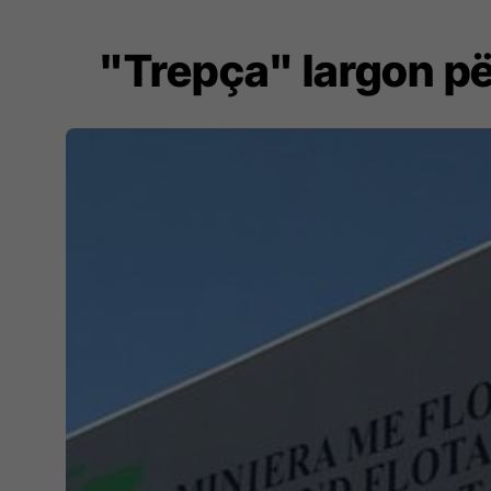
"Trepça" largon pë