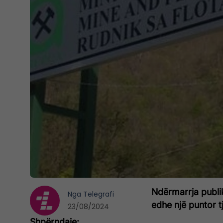
Ndërmarrja publik
Nga
Telegrafi
edhe një puntor t
23/08/2024