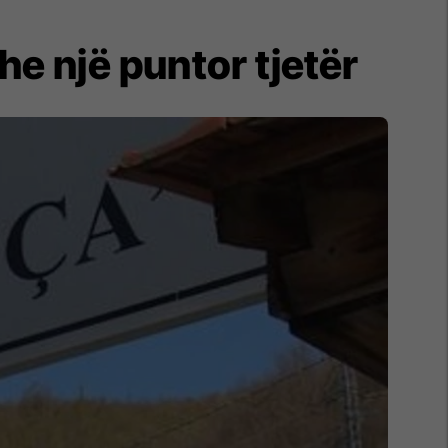
e një puntor tjetër