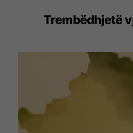
Trembëdhjetë vje