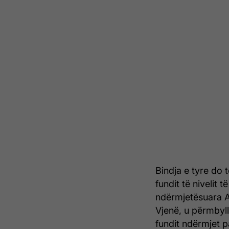
Bindja e tyre do t
fundit të nivelit 
ndërmjetësuara Ah
Vjenë, u përmbyl
fundit ndërmjet p