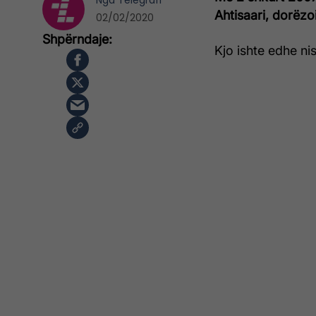
Nga
Telegrafi
Ahtisaari, dorëzo
02/02/2020
Kjo ishte edhe nis