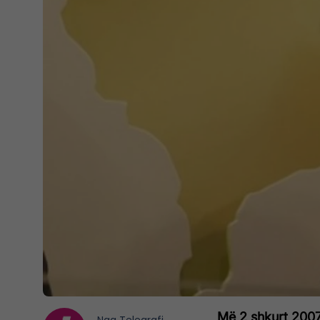
Më 2 shkurt 2007 