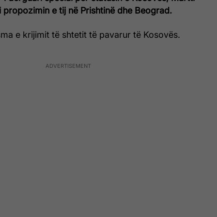
i propozimin e tij në Prishtinë dhe Beograd.
ma e krijimit të shtetit të pavarur të Kosovës.