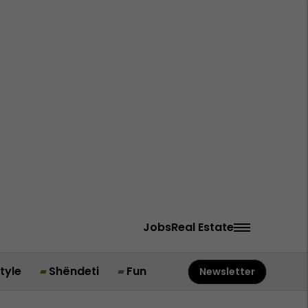
Jobs
Real Estate
style
Shëndeti
Fun
Newsletter