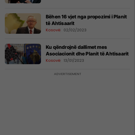
Bëhen 16 vjet nga propozimi i Planit
të Ahtisaarit
Kosovë
02/02/2023
Ku qëndrojnë dallimet mes
Asociacionit dhe Planit të Ahtisaarit
Kosovë
13/01/2023