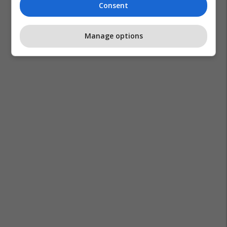
Consent
Manage options