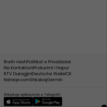
Rreth nesh
Politikat e Privatësisë
Na Kontaktoni
Prokurimi i Hapur
RTV Dukagjini
Deutsche Welle
ICK
Ndreqe.com
Shkabaj
Germin
Shkarkoje aplikacionin e Telegrafit