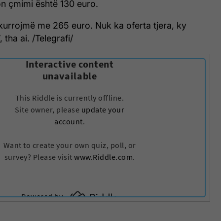
ion çmimi është 130 euro.
kurrojmë me 265 euro. Nuk ka oferta tjera, ky
 tha ai. /Telegrafi/