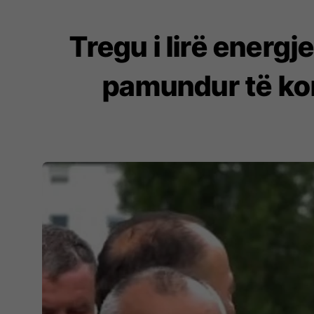
Tregu i lirë energ
pamundur të kon