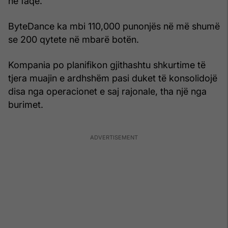
në faqe.
ByteDance ka mbi 110,000 punonjës në më shumë
se 200 qytete në mbarë botën.
Kompania po planifikon gjithashtu shkurtime të
tjera muajin e ardhshëm pasi duket të konsolidojë
disa nga operacionet e saj rajonale, tha një nga
burimet.