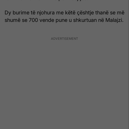
Dy burime të njohura me këtë çështje thanë se më
shumë se 700 vende pune u shkurtuan në Malajzi.