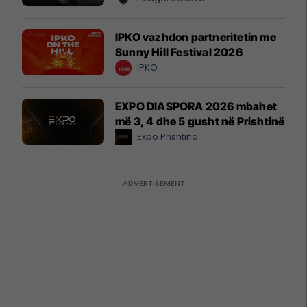
IPKO vazhdon partneritetin me
Sunny Hill Festival 2026
IPKO
EXPO DIASPORA 2026 mbahet
më 3, 4 dhe 5 gusht në Prishtinë
Expo Prishtina