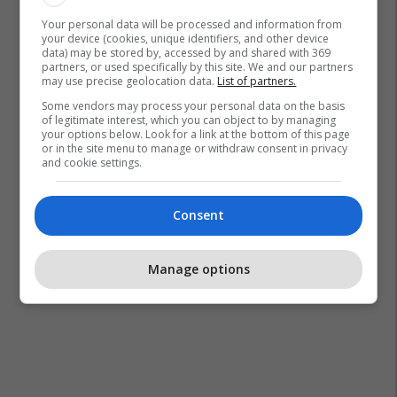
Your personal data will be processed and information from
your device (cookies, unique identifiers, and other device
data) may be stored by, accessed by and shared with 369
partners, or used specifically by this site. We and our partners
may use precise geolocation data.
List of partners.
Some vendors may process your personal data on the basis
of legitimate interest, which you can object to by managing
your options below. Look for a link at the bottom of this page
or in the site menu to manage or withdraw consent in privacy
and cookie settings.
Consent
Manage options