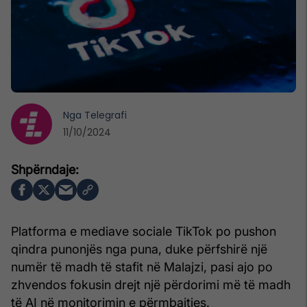
Nga
Telegrafi
11/10/2024
Platforma e mediave sociale TikTok po pushon
qindra punonjës nga puna, duke përfshirë një
numër të madh të stafit në Malajzi, pasi ajo po
zhvendos fokusin drejt një përdorimi më të madh
të AI në monitorimin e përmbajtjes.