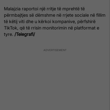
Malajzia raportoi një rritje të mprehtë të
përmbajtjes së dëmshme në rrjete sociale në fillim
të këtij viti dhe u kërkoi kompanive, përfshirë
TikTok, që të rrisin monitorimin në platformat e
tyre.
/Telegrafi/