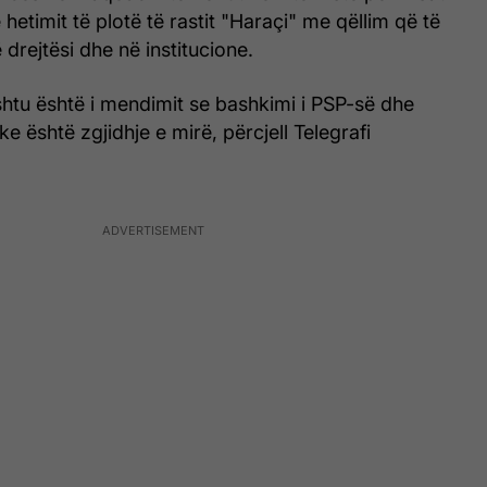
hetimit të plotë të rastit "Haraçi" me qëllim që të
 drejtësi dhe në institucione.
shtu është i mendimit se bashkimi i PSP-së dhe
e është zgjidhje e mirë, përcjell Telegrafi