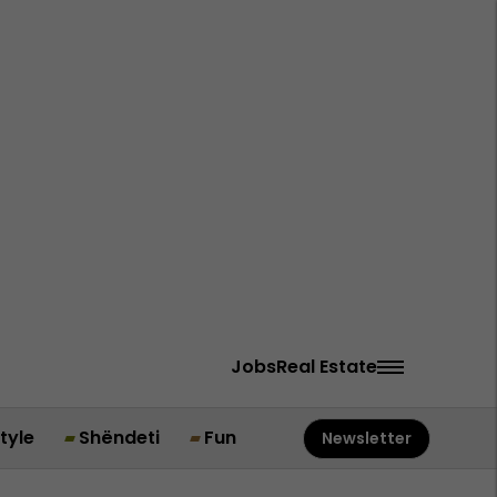
Jobs
Real Estate
style
Shëndeti
Fun
Newsletter