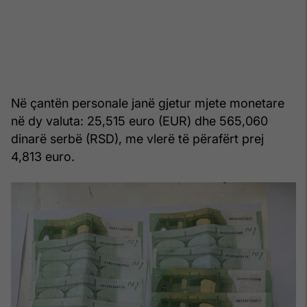
Në çantën personale janë gjetur mjete monetare
në dy valuta: 25,515 euro (EUR) dhe 565,060
dinarë serbë (RSD), me vlerë të përafërt prej
4,813 euro.