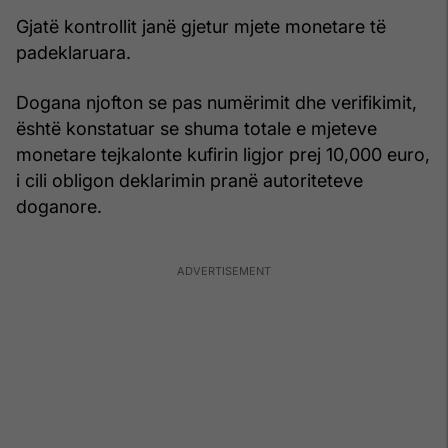
Gjatë kontrollit janë gjetur mjete monetare të
padeklaruara.
Dogana njofton se pas numërimit dhe verifikimit,
është konstatuar se shuma totale e mjeteve
monetare tejkalonte kufirin ligjor prej 10,000 euro,
i cili obligon deklarimin pranë autoriteteve
doganore.