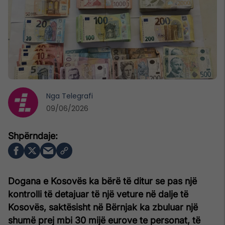
Nga
Telegrafi
09/06/2026
Dogana e Kosovës ka bërë të ditur se pas një
kontrolli të detajuar të një veture në dalje të
Kosovës, saktësisht në Bërnjak ka zbuluar një
shumë prej mbi 30 mijë eurove te personat, të