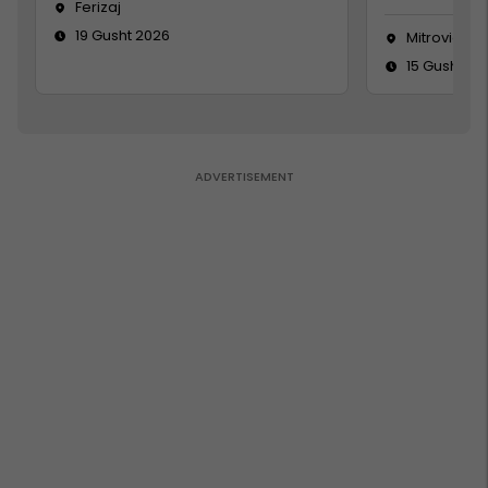
Ferizaj
19 Gusht 2026
Mitrovicë
15 Gusht 20