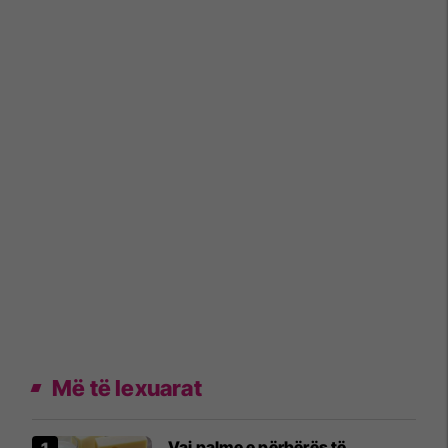
Më të lexuarat
Vaj palme e përbërës të