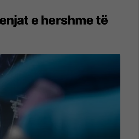
henjat e hershme të