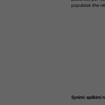
popullsisë dhe në
Synimi: aplikimi 