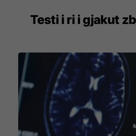
Testi i ri i gjaku