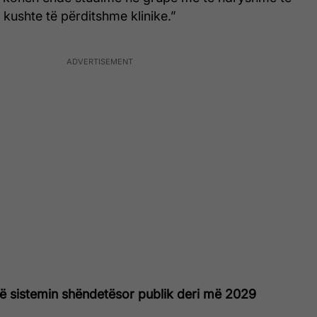
 kushte të përditshme klinike.”
në sistemin shëndetësor publik deri më 2029