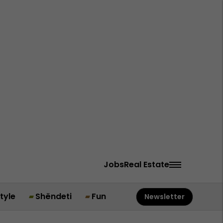
Jobs
Real Estate
style
Shëndeti
Fun
Newsletter