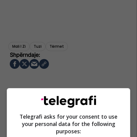
Mali I Zi
Tuzi
Tërmet
Telegrafi asks for your consent to use
your personal data for the following
purposes: