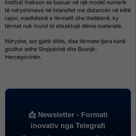
Instituti thekson se bazuar në një model numerik
të ndryshimeve në intensitet me distancën në këtë
rajon, madhësinë e tërmetit dhe thellësinë, ky
tërmet nuk mund të shkaktojë dëme materiale.
Ndryshe, sot gjatë ditës, disa tërmete tjera kanë
goditur edhe Shqipërinë dhe Bosnjë-
Hercegovinën.