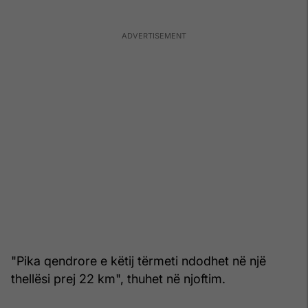
"Pika qendrore e këtij tërmeti ndodhet në një
thellësi prej 22 km", thuhet në njoftim.