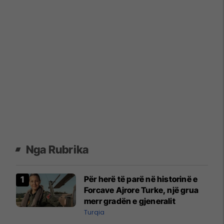
Nga Rubrika
Për herë të parë në historinë e
Forcave Ajrore Turke, një grua
merr gradën e gjeneralit
Turqia