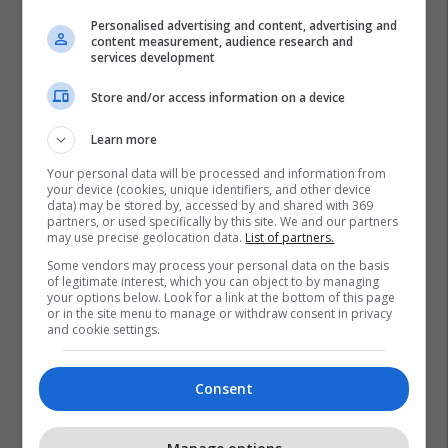
Personalised advertising and content, advertising and
content measurement, audience research and
services development
Store and/or access information on a device
Learn more
Your personal data will be processed and information from
your device (cookies, unique identifiers, and other device
data) may be stored by, accessed by and shared with 369
partners, or used specifically by this site. We and our partners
may use precise geolocation data.
List of partners.
Some vendors may process your personal data on the basis
of legitimate interest, which you can object to by managing
your options below. Look for a link at the bottom of this page
or in the site menu to manage or withdraw consent in privacy
and cookie settings.
Consent
Promo
Reklamo këtu