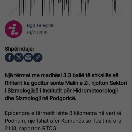
Nga
Telegrafi
01/12/2019
Një tërmet me madhësi 3.3 ballë të shkallës së
Rihterit ka goditur sonte Malin e Zi, njofton Sektori
i Sizmologjisë i Institutit për Hidrometeorologji
dhe Sizmologji në Podgoricë.
Epiqendra e tërmetit ishte 8 kilometra në veri të
Podhum, një fshat afër Komunës së Tuzit në ora
21.13, raporton RTCG.