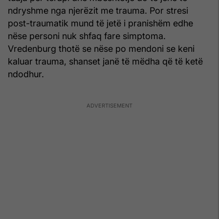
ndryshme nga njerëzit me trauma. Por stresi
post-traumatik mund të jetë i pranishëm edhe
nëse personi nuk shfaq fare simptoma.
Vredenburg thotë se nëse po mendoni se keni
kaluar trauma, shanset janë të mëdha që të ketë
ndodhur.