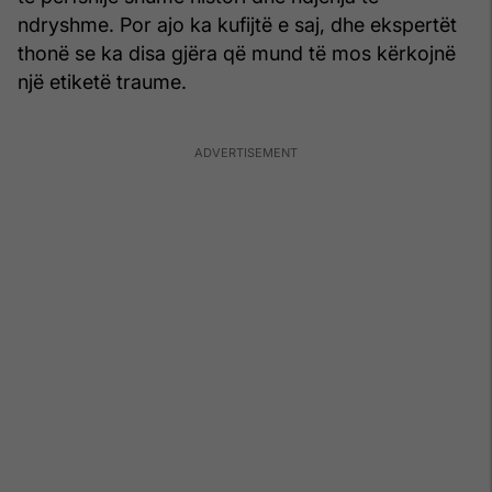
ndryshme. Por ajo ka kufijtë e saj, dhe ekspertët
thonë se ka disa gjëra që mund të mos kërkojnë
një etiketë traume.