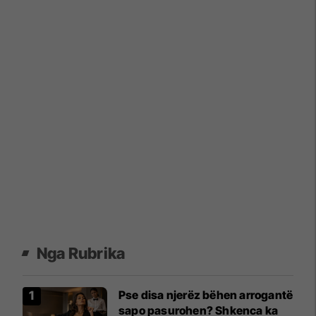
Nga Rubrika
Pse disa njerëz bëhen arrogantë
sapo pasurohen? Shkenca ka