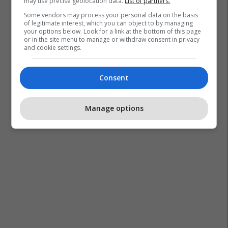
may use precise geolocation data.
List of partners.
Some vendors may process your personal data on the basis
of legitimate interest, which you can object to by managing
your options below. Look for a link at the bottom of this page
or in the site menu to manage or withdraw consent in privacy
and cookie settings.
Consent
Manage options