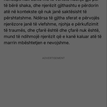
të bërë shaka, dhe njerëzit gjithashtu e përdorin
atë në kontekste që nuk janë saktësisht të
përshtatshme. Ndërsa të gjitha sferat e përvojës
njerëzore janë të vlefshme, njohja e përkufizimit
të traumës, dhe çfarë është dhe çfarë nuk është,
mund të ndihmojë njerëzit që e kanë kaluar atë të
marrin mbështetjen e nevojshme.