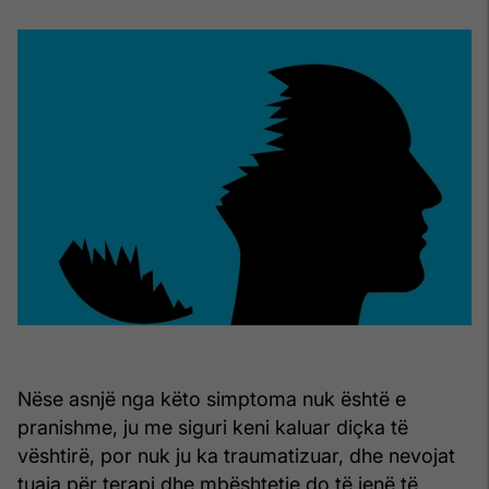
Nëse asnjë nga këto simptoma nuk është e
pranishme, ju me siguri keni kaluar diçka të
vështirë, por nuk ju ka traumatizuar, dhe nevojat
tuaja për terapi dhe mbështetje do të jenë të