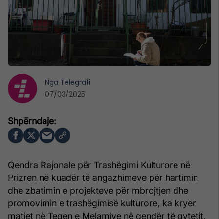
Nga
Telegrafi
07/03/2025
Qendra Rajonale për Trashëgimi Kulturore në
Prizren në kuadër të angazhimeve për hartimin
dhe zbatimin e projekteve për mbrojtjen dhe
promovimin e trashëgimisë kulturore, ka kryer
matjet në Teqen e Melamive në qendër të qytetit.