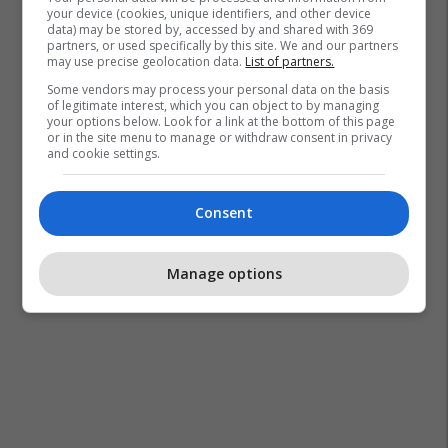
your device (cookies, unique identifiers, and other device
data) may be stored by, accessed by and shared with 369
partners, or used specifically by this site. We and our partners
may use precise geolocation data.
List of partners.
Some vendors may process your personal data on the basis
of legitimate interest, which you can object to by managing
your options below. Look for a link at the bottom of this page
or in the site menu to manage or withdraw consent in privacy
and cookie settings.
Consent
Manage options