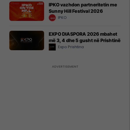
IPKO vazhdon partneritetin me
Sunny Hill Festival 2026
IPKO
EXPO DIASPORA 2026 mbahet
më 3, 4 dhe 5 gusht në Prishtinë
Expo Prishtina