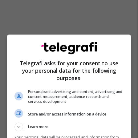
Telegrafi asks for your consent to use
your personal data for the following
purposes:
Personalised advertising and content, advertising and
content measurement, audience research and
services development
Store and/or access information on a device
Qrtk Prizren
Trashëgimia Kulturore
Learn more
Your personal data will be processed and information from