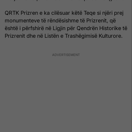
QRTK Prizren e ka cilësuar këtë Teqe si njëri prej
monumenteve të rëndësishme të Prizrenit, që
është i përfshirë në Ligjin për Qendrën Historike të
Prizrenit dhe në Listën e Trashëgimisë Kulturore.